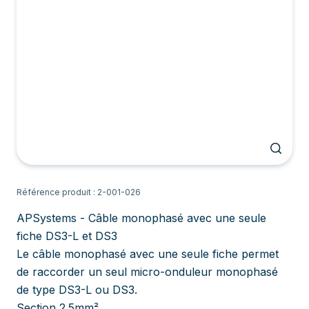
Référence produit : 2-001-026
APSystems - Câble monophasé avec une seule
fiche DS3-L et DS3
Le câble monophasé avec une seule fiche permet
de raccorder un seul micro-onduleur monophasé
de type DS3-L ou DS3.
Section 2.5mm²