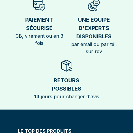
PAIEMENT
UNE EQUIPE
SÉCURISÉ
D'EXPERTS
CB, virement ou en 3
DISPONIBLES
fois
par email ou par tél.
sur rdv
RETOURS
POSSIBLES
14 jours pour changer d'avis
LE TOP DES PRODUITS