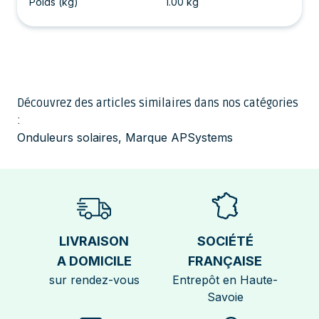
Poids (kg)
1.00 kg
Découvrez des articles similaires dans nos catégories
:
Onduleurs solaires
,
Marque APSystems
LIVRAISON
SOCIÉTÉ
A DOMICILE
FRANÇAISE
sur rendez-vous
Entrepôt en Haute-
Savoie