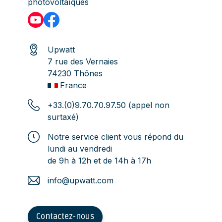
photovoltaïques
Upwatt
7 rue des Vernaies
74230 Thônes
France
+33.(0)9.70.70.97.50 (appel non
surtaxé)
Notre service client vous répond du
lundi au vendredi
de 9h à 12h et de 14h à 17h
info@upwatt.com
Contactez-nous