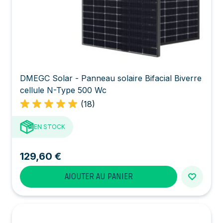
DMEGC Solar - Panneau solaire Bifacial Biverre
cellule N-Type 500 Wc
(18)
EN STOCK
129,60 €
AJOUTER AU PANIER