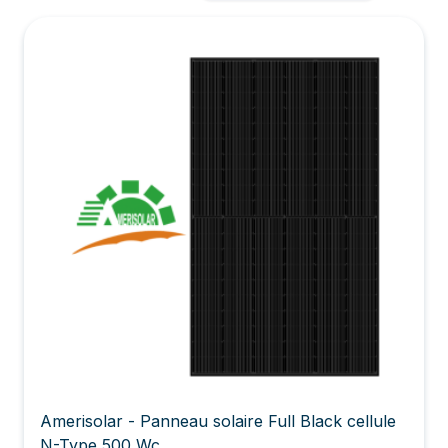
Amerisolar - Panneau solaire Full Black cellule
N-Type 500 Wc