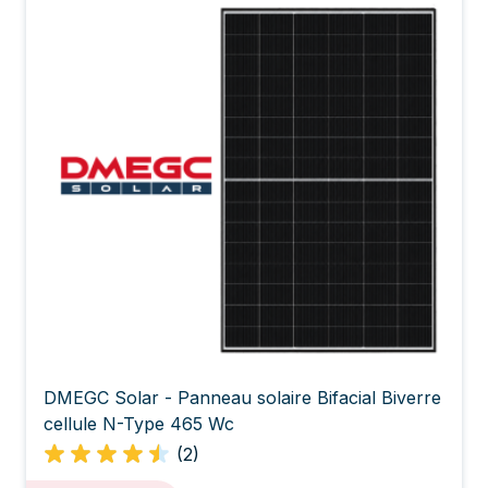
DMEGC Solar - Panneau solaire Bifacial Biverre
cellule N-Type 465 Wc
(2)