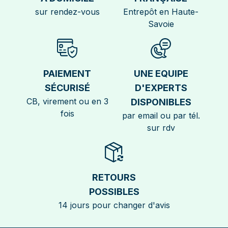
sur rendez-vous
Entrepôt en Haute-
Savoie
PAIEMENT
UNE EQUIPE
SÉCURISÉ
D'EXPERTS
CB, virement ou en 3
DISPONIBLES
fois
par email ou par tél.
sur rdv
RETOURS
POSSIBLES
14 jours pour changer d'avis