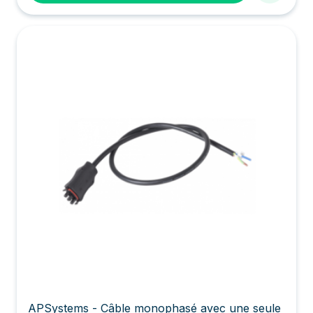
APSystems - Câble monophasé avec une seule