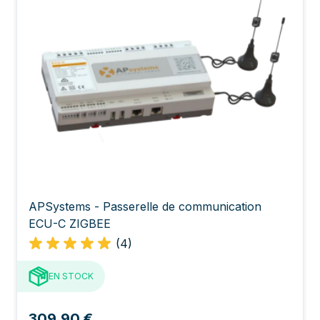
APSystems - Passerelle de communication
ECU-C ZIGBEE
(4)
EN STOCK
309,90 €