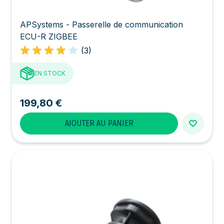
APSystems - Passerelle de communication
ECU-R ZIGBEE
(3)
EN STOCK
199,80 €
AJOUTER AU PANIER