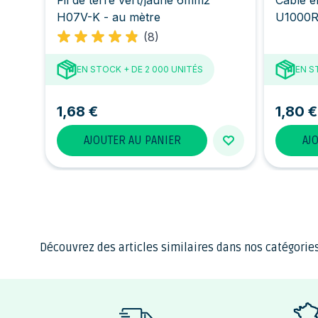
H07V-K - au mètre
U1000R
(8)
EN STOCK
+ DE 2 000 UNITÉS
EN S
1,68 €
1,80 €
AJOUTER AU PANIER
AJ
Découvrez des articles similaires dans nos catégories