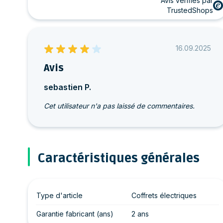
Avis vérifiés par
TrustedShops
16.09.2025
Avis
sebastien P.
Cet utilisateur n'a pas laissé de commentaires.
Caractéristiques générales
Type d'article
Coffrets électriques
Garantie fabricant (ans)
2 ans