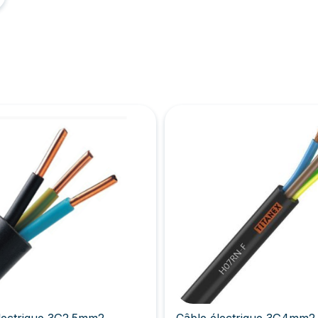
lectrique 3G2.5mm2
Câble électrique 3G4mm2