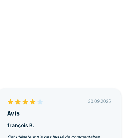
30.09.2025
Avis
françois B.
Cet utilisateur n'a pas laissé de commentaires.