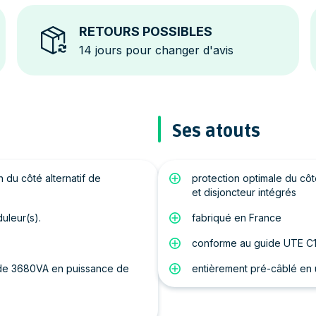
RETOURS POSSIBLES
14 jours pour changer d'avis
Ses atouts
 du côté alternatif de
protection optimale du côté
et disjoncteur intégrés
duleur(s).
fabriqué en France
conforme au guide UTE C1
le de 3680VA en puissance de
entièrement pré-câblé en 