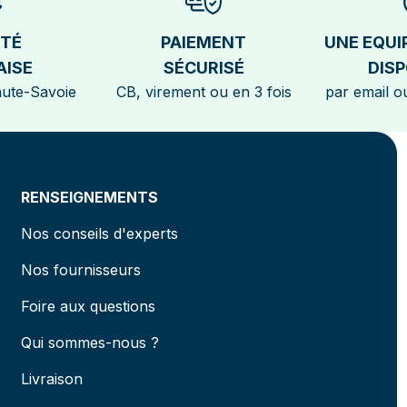
ÉTÉ
PAIEMENT
UNE EQUI
AISE
SÉCURISÉ
DISP
aute-Savoie
CB, virement ou en 3 fois
par email ou
RENSEIGNEMENTS
Nos conseils d'experts
Nos fournisseurs
Foire aux questions
Qui sommes-nous ?
Livraison