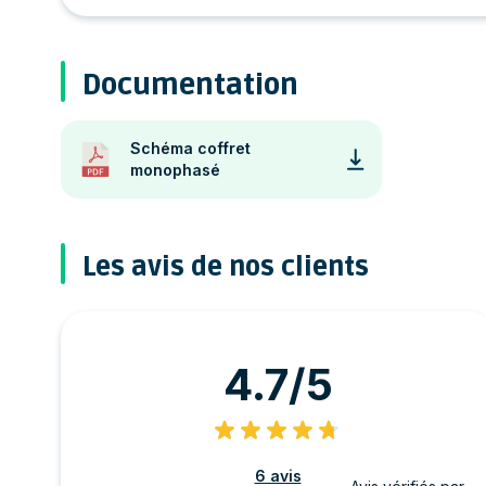
Documentation
Schéma coffret
monophasé
Les avis de nos clients
4.7/5
6 avis