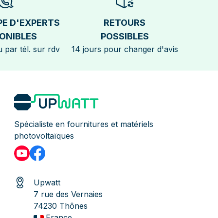
PE D'EXPERTS
RETOURS
ONIBLES
POSSIBLES
 par tél. sur rdv
14 jours pour changer d'avis
Spécialiste en fournitures et matériels
photovoltaïques
Upwatt
7 rue des Vernaies
74230 Thônes
France