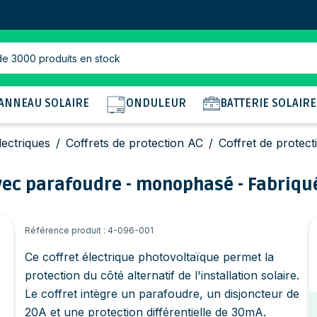
de 3000 produits en stock
ANNEAU SOLAIRE
ONDULEUR
BATTERIE SOLAIRE
lectriques
/
Coffrets de protection AC
/
Coffret de protec
 avec parafoudre - monophasé - Fabriqu
Référence produit : 4-096-001
Ce coffret électrique photovoltaïque permet la
protection du côté alternatif de l'installation solaire.
Le coffret intègre un parafoudre, un disjoncteur de
20A et une protection différentielle de 30mA.