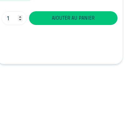
Quantité
AJOUTER AU PANIER