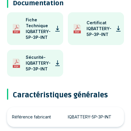
Documentation
Fiche
Certificat
Technique
IQBATTERY-
IQBATTERY-
5P-3P-INT
5P-3P-INT
Sécurité-
IQBATTERY-
5P-3P-INT
Caractéristiques générales
Référence fabricant
IQBATTERY-5P-3P-INT