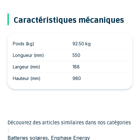
Caractéristiques mécaniques
Poids (kg)
92.50 kg
Longueur (mm)
550
Largeur (mm)
188
Hauteur (mm)
980
Découvrez des articles similaires dans nos catégories
:
Batteries solaires
,
Enphase Energy