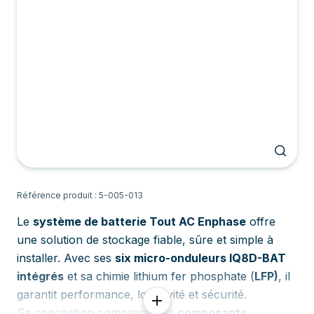
Référence produit : 5-005-013
Le
système de batterie Tout AC Enphase
offre
une solution de stockage fiable, sûre et simple à
installer. Avec ses
six micro-onduleurs IQ8D-BAT
intégrés
et sa chimie lithium fer phosphate (
LFP)
, il
garantit performance, longévité et sécurité.
Sa conception comprend des
composants