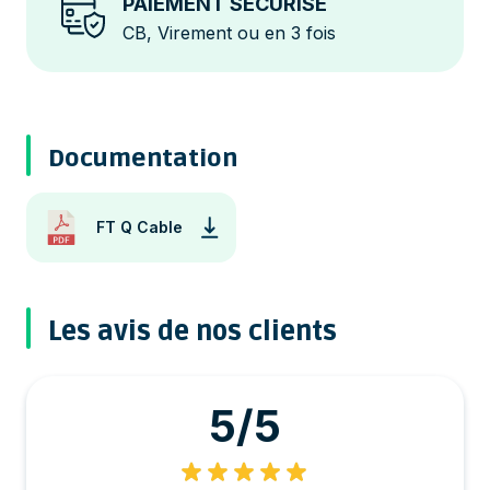
PAIEMENT SÉCURISÉ
CB, Virement ou en 3 fois
Documentation
FT Q Cable
Les avis de nos clients
5/5