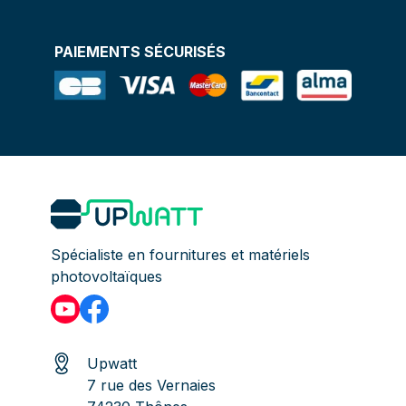
PAIEMENTS SÉCURISÉS
Spécialiste en fournitures et matériels
photovoltaïques
Upwatt
7 rue des Vernaies