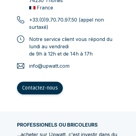
74230 Thônes
France
+33.(0)9.70.70.97.50 (appel non
surtaxé)
Notre service client vous répond du
lundi au vendredi
de 9h à 12h et de 14h à 17h
info@upwatt.com
Contactez-nous
PROFESSIONELS OU BRICOLEURS
...acheter sur Upwatt, c'est investir dans du