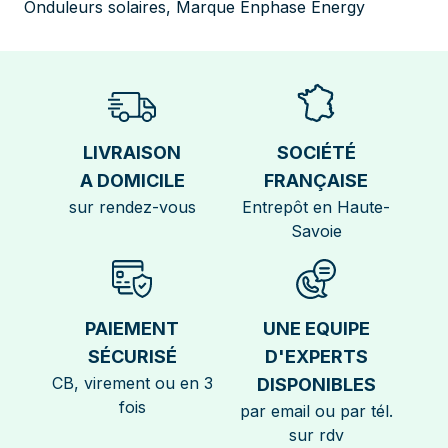
Onduleurs solaires
,
Marque Enphase Energy
LIVRAISON
SOCIÉTÉ
A DOMICILE
FRANÇAISE
sur rendez-vous
Entrepôt en Haute-
Savoie
PAIEMENT
UNE EQUIPE
SÉCURISÉ
D'EXPERTS
CB, virement ou en 3
DISPONIBLES
fois
par email ou par tél.
sur rdv