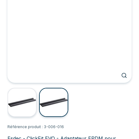
Référence produit : 3-006-016
Esdec - ClickFit EVO - Adaptateur EPDM pour