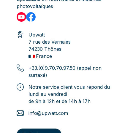
photovoltaïques
Upwatt
7 rue des Vernaies
74230 Thônes
France
+33.(0)9.70.70.97.50 (appel non
surtaxé)
Notre service client vous répond du
lundi au vendredi
de 9h à 12h et de 14h à 17h
info@upwatt.com