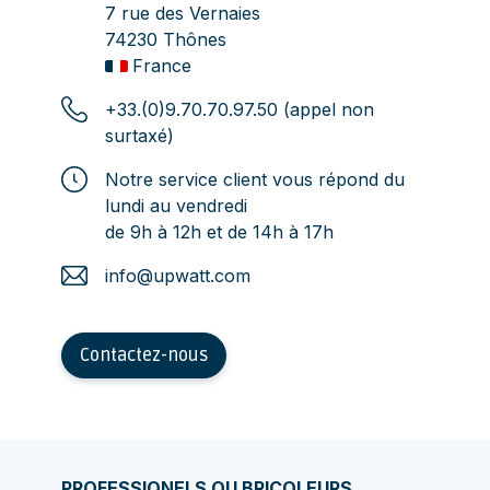
7 rue des Vernaies
74230 Thônes
France
+33.(0)9.70.70.97.50 (appel non
surtaxé)
Notre service client vous répond du
lundi au vendredi
de 9h à 12h et de 14h à 17h
info@upwatt.com
Contactez-nous
PROFESSIONELS OU BRICOLEURS