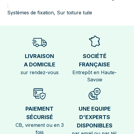
:
Systèmes de fixation
,
Sur toiture tuile
LIVRAISON
SOCIÉTÉ
A DOMICILE
FRANÇAISE
sur rendez-vous
Entrepôt en Haute-
Savoie
PAIEMENT
UNE EQUIPE
SÉCURISÉ
D'EXPERTS
CB, virement ou en 3
DISPONIBLES
fois
par email ou par tél.