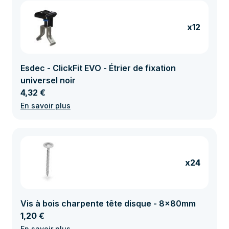
x12
Esdec - ClickFit EVO - Étrier de fixation
universel noir
4,32 €
En savoir plus
x24
Vis à bois charpente tête disque - 8x80mm
1,20 €
En savoir plus