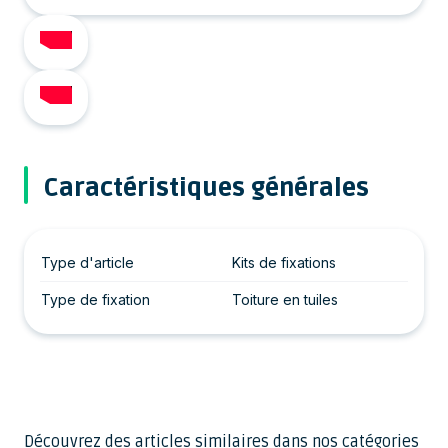
Caractéristiques générales
Type d'article
Kits de fixations
Type de fixation
Toiture en tuiles
Découvrez des articles similaires dans nos catégories