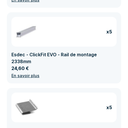
x5
Esdec - ClickFit EVO - Rail de montage
2338mm
24,60 €
En savoir plus
x5