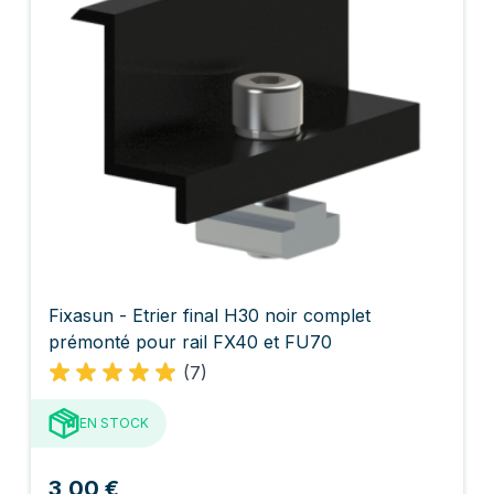
Fixasun - Etrier final H30 noir complet
prémonté pour rail FX40 et FU70
(7)
EN STOCK
3,00 €