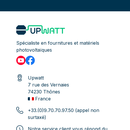
Spécialiste en fournitures et matériels
photovoltaïques
Upwatt
7 rue des Vernaies
74230 Thônes
France
+33.(0)9.70.70.97.50 (appel non
surtaxé)
Notre service client vous répond du