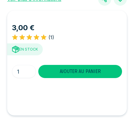
3,00 €
(1)
EN STOCK
Quantité
AJOUTER AU PANIER