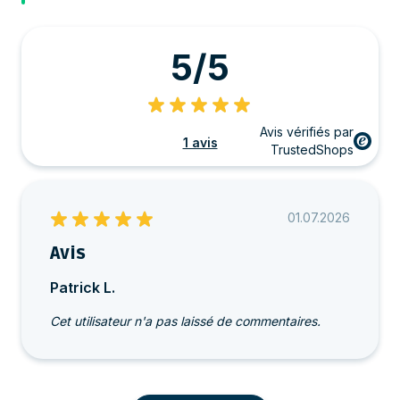
5/5
Avis vérifiés par
1 avis
TrustedShops
01.07.2026
Avis
Patrick L.
Cet utilisateur n'a pas laissé de commentaires.