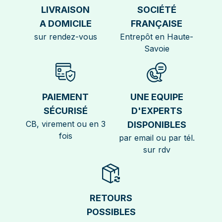
LIVRAISON
SOCIÉTÉ
A DOMICILE
FRANÇAISE
sur rendez-vous
Entrepôt en Haute-
Savoie
PAIEMENT
UNE EQUIPE
SÉCURISÉ
D'EXPERTS
CB, virement ou en 3
DISPONIBLES
fois
par email ou par tél.
sur rdv
RETOURS
POSSIBLES