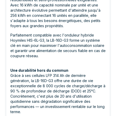
Avec 16 kWh de capacité nominale par unité et une
architecture évolutive permettant d'atteindre jusqu'à
256 kWh en connectant 16 unités en parallèle, elle
s'adapte à tous les besoins énergétiques, des petits
foyers aux grandes propriétés.
Parfaitement compatible avec l'onduleur hybride
Hoymiles HIS-6L-G3, la LB-16D-G3 forme un système
clé en main pour maximiser l'autoconsommation solaire
et garantir une alimentation de secours fiable en cas de
coupure réseau.
Une durabilité hors du commun
Grâce à ses cellules LFP 314 Ah de dernière
génération, la LB-16D-G3 offre une durée de vie
exceptionnelle de 8 000 cycles de charge/décharge à
90 % de profondeur de décharge (DOD) et 25°C.
Concrètement, c'est plus de 20 ans d'utilisation
quotidienne sans dégradation significative des
performances — un investissement rentable sur le long
terme.