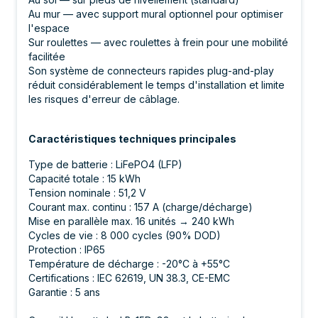
Au mur — avec support mural optionnel pour optimiser
l'espace
Sur roulettes — avec roulettes à frein pour une mobilité
facilitée
Son système de connecteurs rapides plug-and-play
réduit considérablement le temps d'installation et limite
les risques d'erreur de câblage.
Caractéristiques techniques principales
Type de batterie : LiFePO4 (LFP)
Capacité totale : 15 kWh
Tension nominale : 51,2 V
Courant max. continu : 157 A (charge/décharge)
Mise en parallèle max. 16 unités → 240 kWh
Cycles de vie : 8 000 cycles (90% DOD)
Protection : IP65
Température de décharge : -20°C à +55°C
Certifications : IEC 62619, UN 38.3, CE-EMC
Garantie : 5 ans