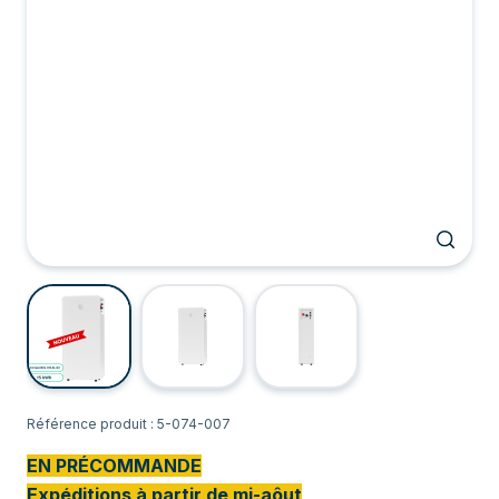
Référence produit : 5-074-007
EN PRÉCOMMANDE
Expéditions à partir de mi-aôut