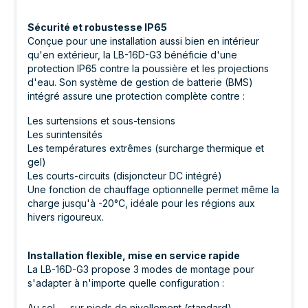
Sécurité et robustesse IP65
Conçue pour une installation aussi bien en intérieur
qu'en extérieur, la LB-16D-G3 bénéficie d'une
protection IP65 contre la poussière et les projections
d'eau. Son système de gestion de batterie (BMS)
intégré assure une protection complète contre :
Les surtensions et sous-tensions
Les surintensités
Les températures extrêmes (surcharge thermique et
gel)
Les courts-circuits (disjoncteur DC intégré)
Une fonction de chauffage optionnelle permet même la
charge jusqu'à -20°C, idéale pour les régions aux
hivers rigoureux.
Installation flexible, mise en service rapide
La LB-16D-G3 propose 3 modes de montage pour
s'adapter à n'importe quelle configuration :
Au sol — sur pieds de nivellement (standard)