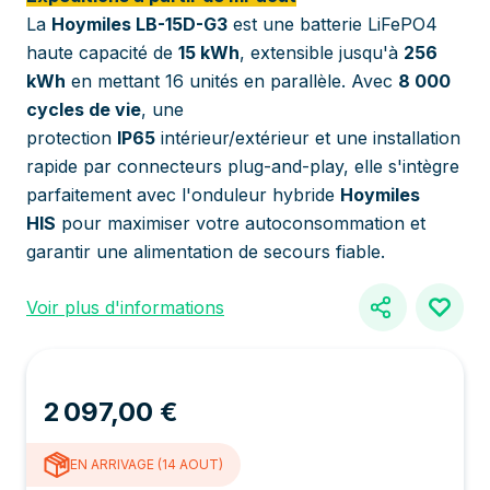
La
Hoymiles LB-15D-G3
est une batterie LiFePO4
haute capacité de
15 kWh
, extensible jusqu'à
256
kWh
en mettant 16 unités en parallèle. Avec
8 000
cycles de vie
, une
protection
IP65
intérieur/extérieur et une installation
rapide par connecteurs plug-and-play, elle s'intègre
parfaitement avec l'onduleur hybride
Hoymiles
HIS
pour maximiser votre autoconsommation et
garantir une alimentation de secours fiable.
Voir plus d'informations
2 097,00 €
EN ARRIVAGE (14 AOUT)