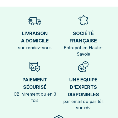
LIVRAISON
SOCIÉTÉ
A DOMICILE
FRANÇAISE
sur rendez-vous
Entrepôt en Haute-
Savoie
PAIEMENT
UNE EQUIPE
SÉCURISÉ
D'EXPERTS
CB, virement ou en 3
DISPONIBLES
fois
par email ou par tél.
sur rdv