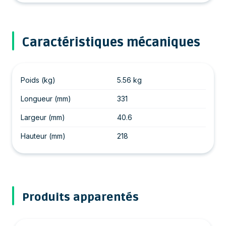
Caractéristiques mécaniques
Poids (kg)
5.56 kg
Longueur (mm)
331
Largeur (mm)
40.6
Hauteur (mm)
218
Produits apparentés