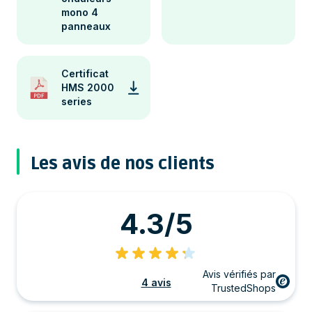
mono 4
panneaux
Certificat
HMS 2000
series
Les avis de nos clients
4.3/5
Avis vérifiés par
4 avis
TrustedShops