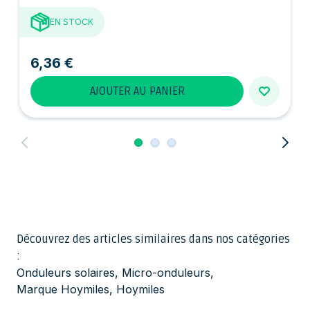
EN STOCK
6,36 €
AJOUTER AU PANIER
Découvrez des articles similaires dans nos catégories
:
Onduleurs solaires
,
Micro-onduleurs
,
Marque Hoymiles
,
Hoymiles