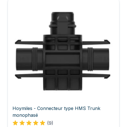
Hoymiles - Connecteur type HMS Trunk
monophasé
(9)