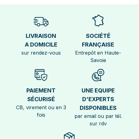
LIVRAISON
SOCIÉTÉ
A DOMICILE
FRANÇAISE
sur rendez-vous
Entrepôt en Haute-
Savoie
PAIEMENT
UNE EQUIPE
SÉCURISÉ
D'EXPERTS
CB, virement ou en 3
DISPONIBLES
fois
par email ou par tél.
sur rdv