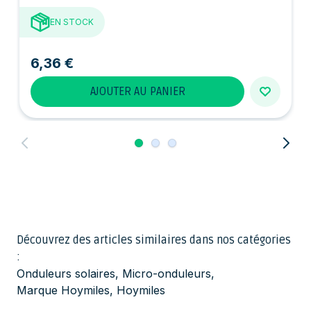
EN STOCK
6,36 €
AJOUTER AU PANIER
Découvrez des articles similaires dans nos catégories
:
Onduleurs solaires
,
Micro-onduleurs
,
Marque Hoymiles
,
Hoymiles