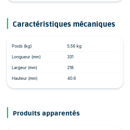
Caractéristiques mécaniques
Poids (kg)
5.56 kg
Longueur (mm)
331
Largeur (mm)
218
Hauteur (mm)
40.6
Produits apparentés