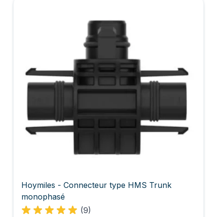
Hoymiles - Connecteur type HMS Trunk
monophasé
(9)