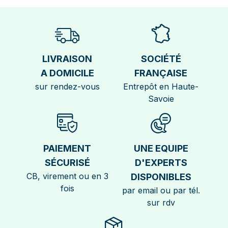
LIVRAISON
SOCIÉTÉ
A DOMICILE
FRANÇAISE
sur rendez-vous
Entrepôt en Haute-
Savoie
PAIEMENT
UNE EQUIPE
SÉCURISÉ
D'EXPERTS
CB, virement ou en 3
DISPONIBLES
fois
par email ou par tél.
sur rdv