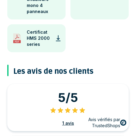
mono 4
panneaux
Certificat
HMS 2000
series
Les avis de nos clients
5/5
Avis vérifiés par
1 avis
TrustedShops