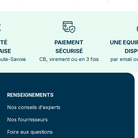
ÉTÉ
PAIEMENT
UNE EQUI
AISE
SÉCURISÉ
DISP
aute-Savoie
CB, virement ou en 3 fois
par email ou
RENSEIGNEMENTS
Nos conseils d'experts
Nos fournisseurs
Foire aux questions