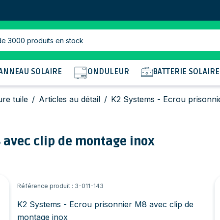
de 3000 produits en stock
ANNEAU SOLAIRE
ONDULEUR
BATTERIE SOLAIRE
ure tuile
/
Articles au détail
/
K2 Systems - Ecrou prisonni
 avec clip de montage inox
Référence produit : 3-011-143
K2 Systems - Ecrou prisonnier M8 avec clip de
montage inox