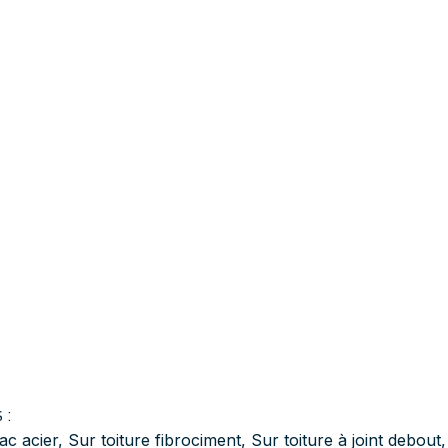
 :
ac acier
,
Sur toiture fibrociment
,
Sur toiture à joint debout
,