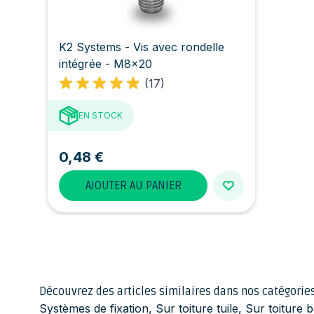
K2 Systems - Vis avec rondelle
intégrée - M8x20
(17)
EN STOCK
0,48 €
AJOUTER AU PANIER
Découvrez des articles similaires dans nos catégories
Systèmes de fixation
,
Sur toiture tuile
,
Sur toiture b