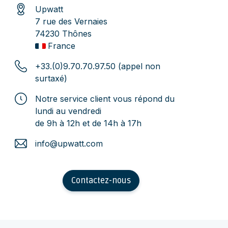
Upwatt
7 rue des Vernaies
74230 Thônes
France
+33.(0)9.70.70.97.50 (appel non
surtaxé)
Notre service client vous répond du
lundi au vendredi
de 9h à 12h et de 14h à 17h
info@upwatt.com
Contactez-nous