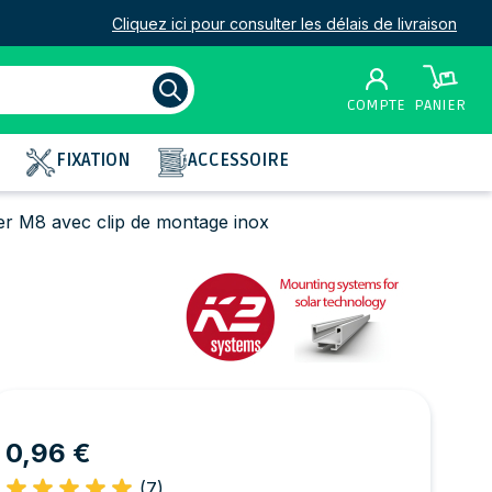
Cliquez ici pour consulter les délais de livraison
COMPTE
PANIER
FIXATION
ACCESSOIRE
er M8 avec clip de montage inox
0,96 €
(7)