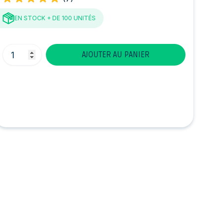
EN STOCK
+ DE 100 UNITÉS
Quantité
AJOUTER AU PANIER