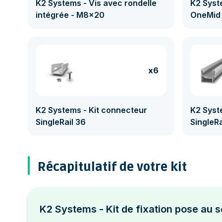
K2 Systems - Vis avec rondelle
K2 Syste
intégrée - M8x20
OneMid 
x6
K2 Systems - Kit connecteur
K2 Syst
SingleRail 36
SingleR
Récapitulatif de votre kit
K2 Systems - Kit de fixation pose au s