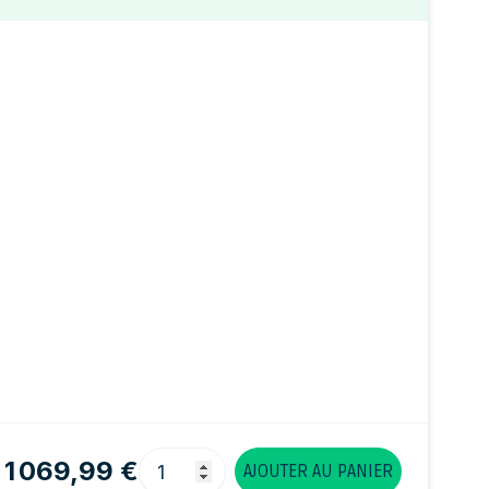
Quantité
1 069,99 €
AJOUTER AU PANIER