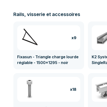
Rails, visserie et accessoires
x9
Fixasun - Triangle charge lourde
K2 Syst
réglable - 1500x1295 - noir
SingleRa
x18