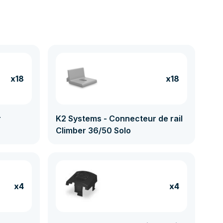
x18
x18
r
K2 Systems - Connecteur de rail
Climber 36/50 Solo
x4
x4