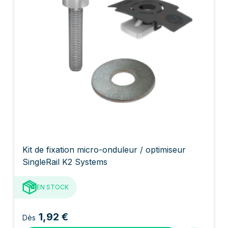
Kit de fixation micro-onduleur / optimiseur
SingleRail K2 Systems
EN STOCK
1,92 €
Dès