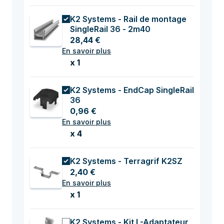
K2 Systems - Rail de montage
SingleRail 36 - 2m40
28,44 €
En savoir plus
x 1
K2 Systems - EndCap SingleRail
36
0,96 €
En savoir plus
x 4
K2 Systems - Terragrif K2SZ
2,40 €
En savoir plus
x 1
K2 Systems - Kit L-Adaptateur