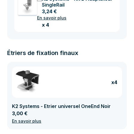
SingleRail
3,24 €
En savoir plus
x 4
Étriers de fixation finaux
x4
K2 Systems - Etrier universel OneEnd Noir
3,00 €
En savoir plus