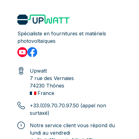
Spécialiste en fournitures et matériels
photovoltaïques
Upwatt
7 rue des Vernaies
74230 Thônes
France
+33.(0)9.70.70.97.50 (appel non
surtaxé)
Notre service client vous répond du
lundi au vendredi