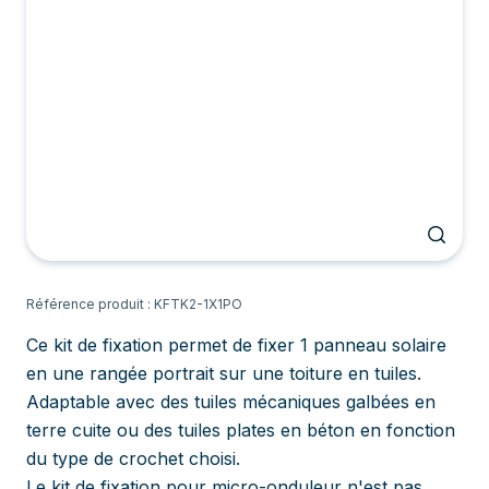
Référence produit : KFTK2-1X1PO
Ce kit de fixation permet de fixer 1 panneau solaire
en une rangée portrait sur une toiture en tuiles.
Adaptable avec des tuiles mécaniques galbées en
terre cuite ou des tuiles plates en béton en fonction
du type de crochet choisi.
Le kit de fixation pour micro-onduleur n'est pas