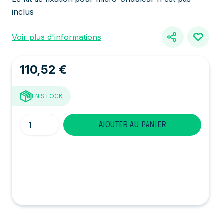
inclus
Voir plus d'informations
110,52 €
EN STOCK
Quantité
AJOUTER AU PANIER