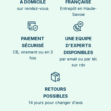
A DOMICILE
FRANÇAISE
sur rendez-vous
Entrepôt en Haute-
Savoie
PAIEMENT
UNE EQUIPE
SÉCURISÉ
D'EXPERTS
CB, virement ou en 3
DISPONIBLES
fois
par email ou par tél.
sur rdv
RETOURS
POSSIBLES
14 jours pour changer d'avis