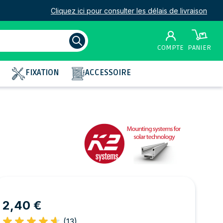
Cliquez ici pour consulter les délais de livraison
COMPTE
PANIER
FIXATION
ACCESSOIRE
2,40 €
(13)