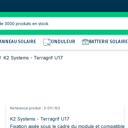
de 3000 produits en stock
ANNEAU SOLAIRE
ONDULEUR
BATTERIE SOLAIRE
/
K2 Systems - Terragrif U17
Référence produit : 3-011-153
K2 Systems - Terragrif U17
Fixation aisée sous le cadre du module et compatible