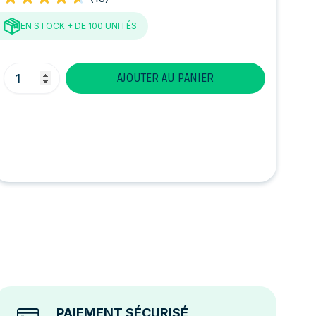
EN STOCK
+ DE 100 UNITÉS
Quantité
AJOUTER AU PANIER
PAIEMENT SÉCURISÉ