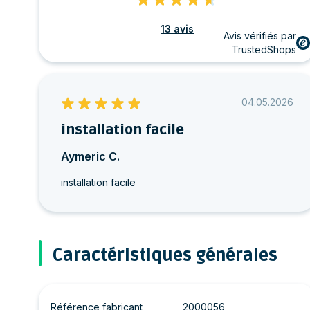
13 avis
Avis vérifiés par
TrustedShops
04.05.2026
installation facile
Aymeric C.
installation facile
Caractéristiques générales
Référence fabricant
2000056