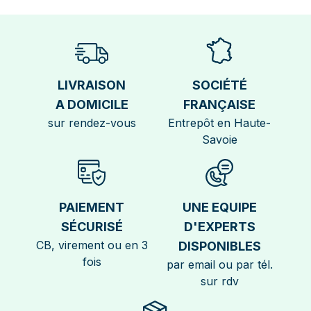
LIVRAISON
SOCIÉTÉ
A DOMICILE
FRANÇAISE
sur rendez-vous
Entrepôt en Haute-
Savoie
PAIEMENT
UNE EQUIPE
SÉCURISÉ
D'EXPERTS
CB, virement ou en 3
DISPONIBLES
fois
par email ou par tél.
sur rdv