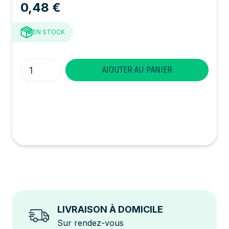
0,48 €
EN STOCK
Quantité
AJOUTER AU PANIER
LIVRAISON À DOMICILE
Sur rendez-vous