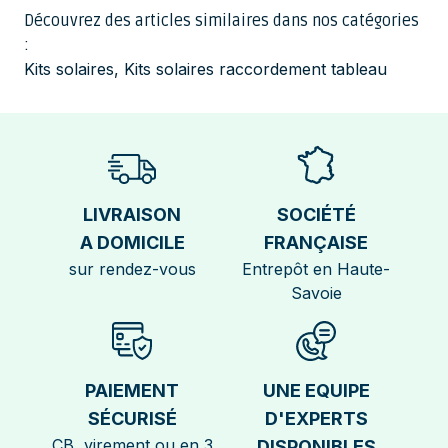
Découvrez des articles similaires dans nos catégories
:
Kits solaires
,
Kits solaires raccordement tableau
LIVRAISON
SOCIÉTÉ
A DOMICILE
FRANÇAISE
sur rendez-vous
Entrepôt en Haute-
Savoie
PAIEMENT
UNE EQUIPE
SÉCURISÉ
D'EXPERTS
CB, virement ou en 3
DISPONIBLES