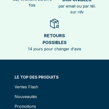
fois
par email ou par tél.
sur rdv
RETOURS
POSSIBLES
14 jours pour changer d'avis
LE TOP DES PRODUITS
Ventes Flash
Nouveautés
Promotions