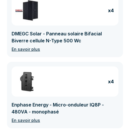
x4
DMEGC Solar - Panneau solaire Bifacial
Biverre cellule N-Type 500 Wc
En savoir plus
x4
Enphase Energy - Micro-onduleur IQ8P -
480VA - monophasé
En savoir plus