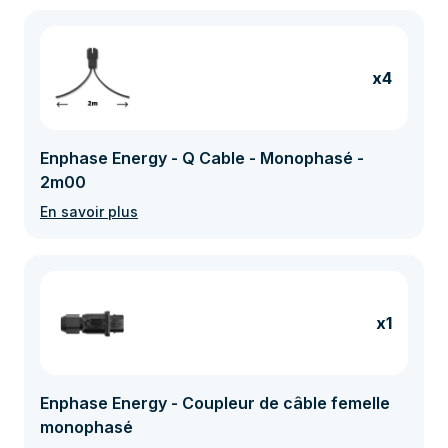
x4
Enphase Energy - Q Cable - Monophasé -
2m00
En savoir plus
x1
Enphase Energy - Coupleur de câble femelle
monophasé