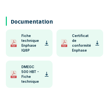
Documentation
Fiche
Certificat
technique
de
Enphase
conformité
IQ8P
Enphase
DMEGC
500 HBT -
Fiche
technique