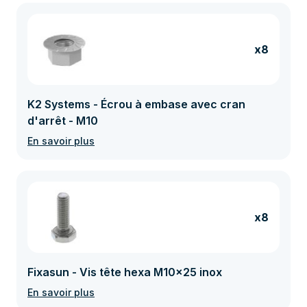
x8
K2 Systems - Écrou à embase avec cran
d'arrêt - M10
En savoir plus
x8
Fixasun - Vis tête hexa M10x25 inox
En savoir plus