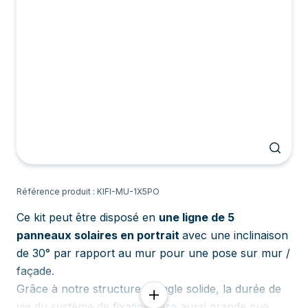
Référence produit : KIFI-MU-1X5PO
Ce kit peut être disposé en
une ligne de 5
panneaux solaires en portrait
avec une inclinaison
de 30° par rapport au mur pour une pose sur mur /
façade.
Grâce à notre structure triangle solide, la durée de
vie du système de fixation sera aussi grande que