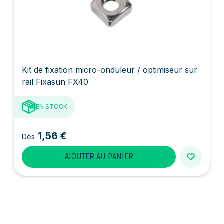
Kit de fixation micro-onduleur / optimiseur sur
rail Fixasun FX40
EN STOCK
1,56 €
Dès
AJOUTER AU PANIER