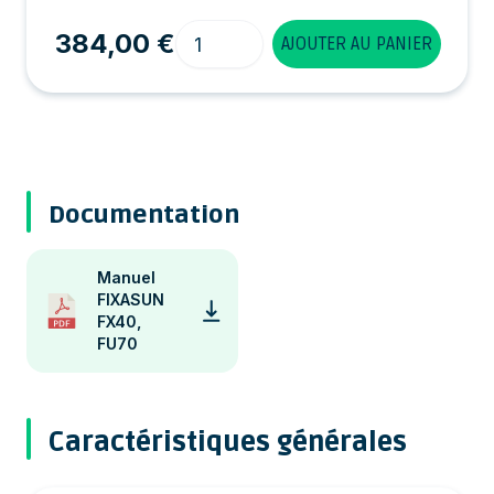
Quantité
384,00 €
AJOUTER AU PANIER
Documentation
Manuel
FIXASUN
FX40,
FU70
Caractéristiques générales