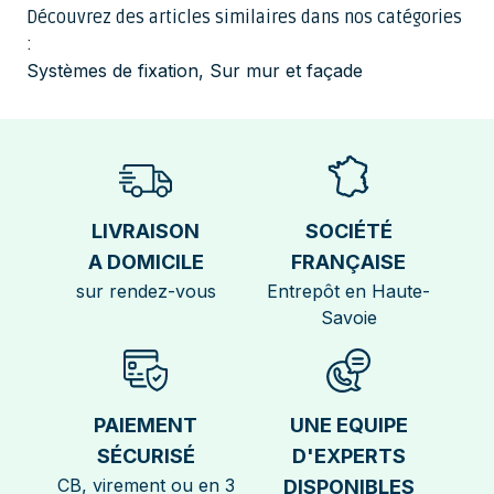
Découvrez des articles similaires dans nos catégories
:
Systèmes de fixation
,
Sur mur et façade
LIVRAISON
SOCIÉTÉ
A DOMICILE
FRANÇAISE
sur rendez-vous
Entrepôt en Haute-
Savoie
PAIEMENT
UNE EQUIPE
SÉCURISÉ
D'EXPERTS
CB, virement ou en 3
DISPONIBLES