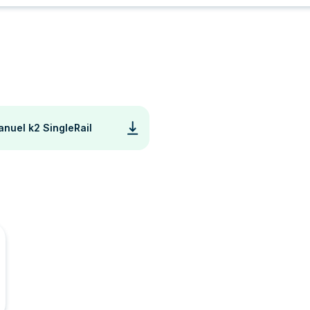
nuel k2 SingleRail