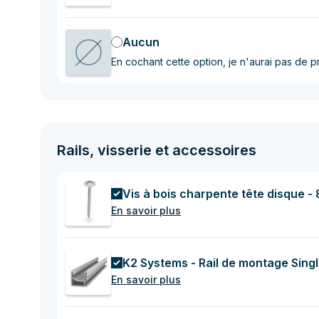
Aucun
En cochant cette option, je n'aurai pas de 
Rails, visserie et accessoires
Vis à bois charpente tête disque
En savoir plus
K2 Systems - Rail de montage Sing
En savoir plus