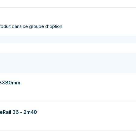
produit dans ce groupe d'option
 - 8x80mm
leRail 36 - 2m40