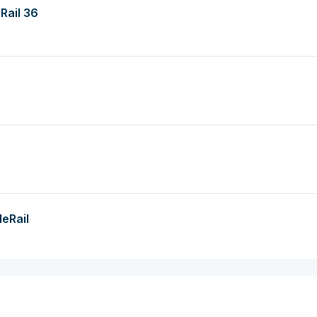
Rail 36
leRail