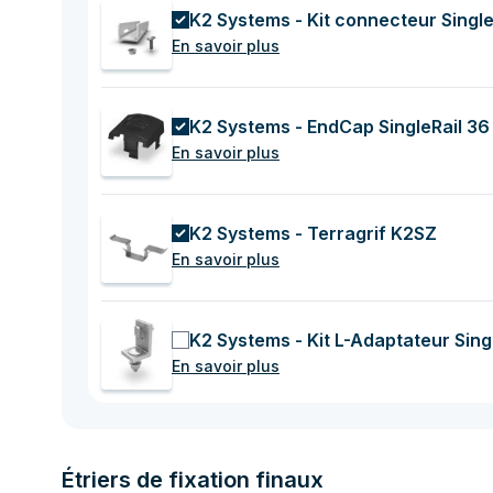
K2 Systems - Kit connecteur Single
En savoir plus
K2 Systems - EndCap SingleRail 36
En savoir plus
K2 Systems - Terragrif K2SZ
En savoir plus
K2 Systems - Kit L-Adaptateur Sing
En savoir plus
Étriers de fixation finaux