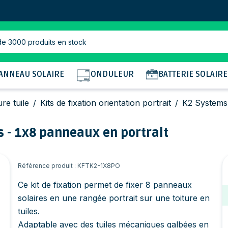
de 3000 produits en stock
ANNEAU SOLAIRE
ONDULEUR
BATTERIE SOLAIRE
ure tuile
/
Kits de fixation orientation portrait
/
K2 Systems -
es - 1x8 panneaux en portrait
Référence produit : KFTK2-1X8PO
Ce kit de fixation permet de fixer 8 panneaux
solaires en une rangée portrait sur une toiture en
tuiles.
Adaptable avec des tuiles mécaniques galbées en