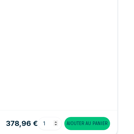
Quantité
378,96 €
AJOUTER AU PANIER