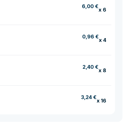
6,00 €
x 6
0,96 €
x 4
2,40 €
x 8
3,24 €
x 16