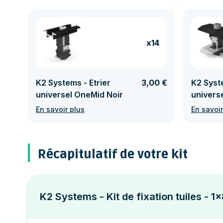
x14
K2 Systems - Etrier
3,00 €
K2 Syste
universel OneMid Noir
univers
En savoir plus
En savoir
Récapitulatif de votre kit
K2 Systems - Kit de fixation tuiles - 1