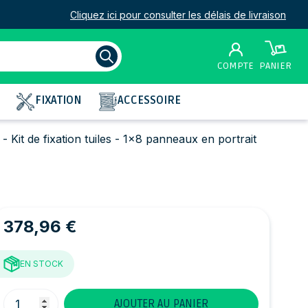
Cliquez ici pour consulter les délais de livraison
COMPTE
PANIER
FIXATION
ACCESSOIRE
 Kit de fixation tuiles - 1x8 panneaux en portrait
378,96 €
EN STOCK
Quantité
AJOUTER AU PANIER