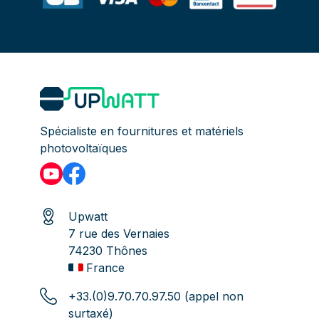
Spécialiste en fournitures et matériels
photovoltaïques
Upwatt
7 rue des Vernaies
74230 Thônes
France
+33.(0)9.70.70.97.50 (appel non
surtaxé)