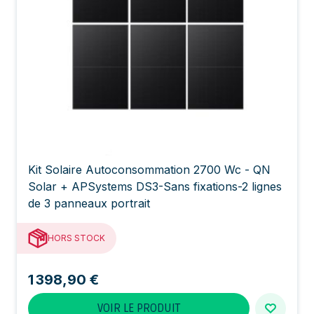
Kit Solaire Autoconsommation 2700 Wc - QN
Solar + APSystems DS3-Sans fixations-2 lignes
de 3 panneaux portrait
HORS STOCK
1 398,90 €
VOIR LE PRODUIT