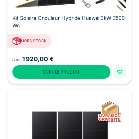
Kit Solaire Onduleur Hybride Huawei 3kW 3500
Wc
HORS STOCK
1 920,00 €
Dès
VOIR LE PRODUIT