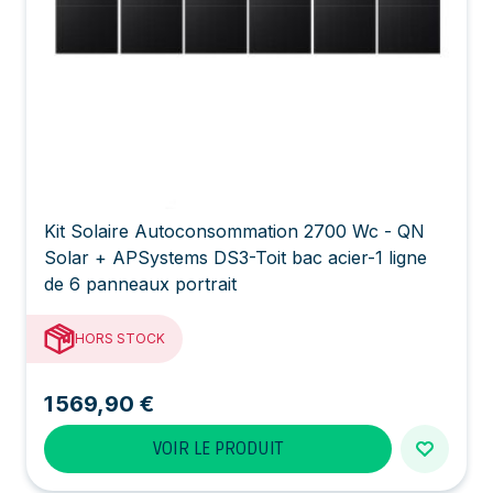
Kit Solaire Autoconsommation 2700 Wc - QN
Solar + APSystems DS3-Toit bac acier-1 ligne
de 6 panneaux portrait
HORS STOCK
1 569,90 €
VOIR LE PRODUIT