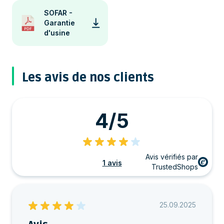
SOFAR -
Garantie
d'usine
Les avis de nos clients
4/5
Avis vérifiés par
1 avis
TrustedShops
25.09.2025