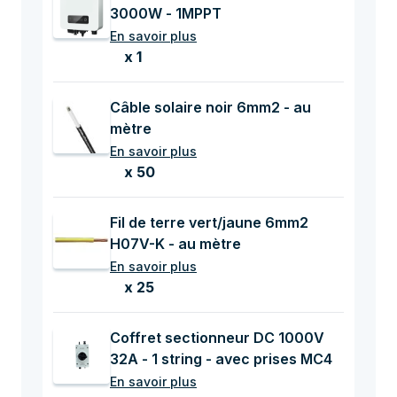
3000W - 1MPPT
En savoir plus
x 1
Câble solaire noir 6mm2 - au
mètre
En savoir plus
x 50
Fil de terre vert/jaune 6mm2
H07V-K - au mètre
En savoir plus
x 25
Coffret sectionneur DC 1000V
32A - 1 string - avec prises MC4
En savoir plus