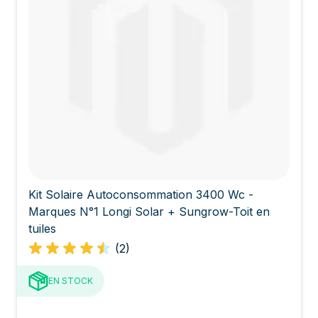
Kit Solaire Autoconsommation 3400 Wc -
Marques N°1 Longi Solar + Sungrow-Toit en
tuiles
(2)
EN STOCK