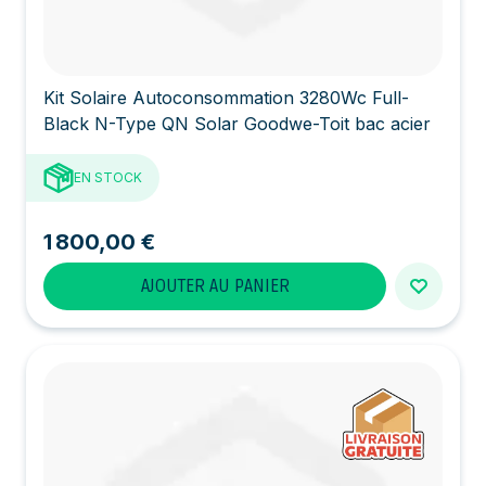
Kit Solaire Autoconsommation 3280Wc Full-
Black N-Type QN Solar Goodwe-Toit bac acier
EN STOCK
1 800,00 €
AJOUTER AU PANIER