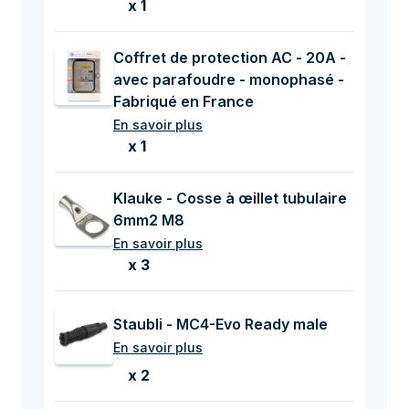
x 1
Coffret de protection AC - 20A -
avec parafoudre - monophasé -
Fabriqué en France
En savoir plus
x 1
Klauke - Cosse à œillet tubulaire
6mm2 M8
En savoir plus
x 3
Staubli - MC4-Evo Ready male
En savoir plus
x 2