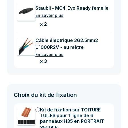
Staubli - MC4-Evo Ready femelle
En savoir plus
x 2
Câble électrique 3G2.5mm2
U1000R2V - au mètre
En savoir plus
x 3
Choix du kit de fixation
Kit de fixation sur TOITURE
TUILES pour 1 ligne de 6
panneaux H35 en PORTRAIT
351,18 €