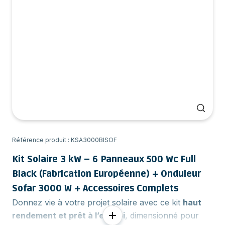
Référence produit : KSA3000BISOF
Kit Solaire 3 kW – 6 Panneaux 500 Wc Full
Black (Fabrication Européenne) + Onduleur
Sofar 3000 W + Accessoires Complets
Donnez vie à votre projet solaire avec ce kit
haut
rendement et prêt à l’emploi
, dimensionné pour