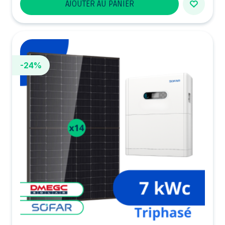
AJOUTER AU PANIER
-24%