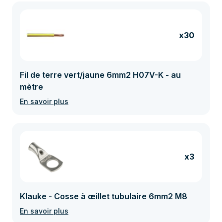
x30
Fil de terre vert/jaune 6mm2 H07V-K - au
mètre
En savoir plus
x3
Klauke - Cosse à œillet tubulaire 6mm2 M8
En savoir plus