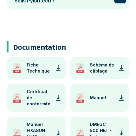
Solis Pylontech ?
Documentation
Fiche
Schéma de
Technique
câblage
Certificat
de
Manuel
conformité
Manuel
DMEGC
FIXASUN
500 HBT -