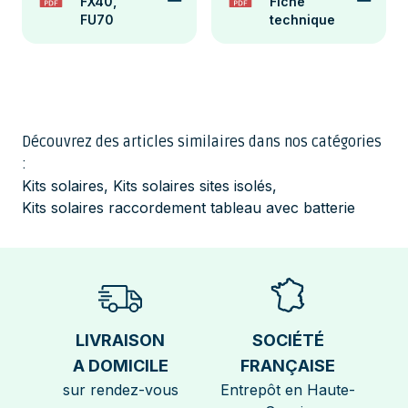
FX40,
Fiche
FU70
technique
Découvrez des articles similaires dans nos catégories
:
Kits solaires
,
Kits solaires sites isolés
,
Kits solaires raccordement tableau avec batterie
LIVRAISON
SOCIÉTÉ
A DOMICILE
FRANÇAISE
sur rendez-vous
Entrepôt en Haute-