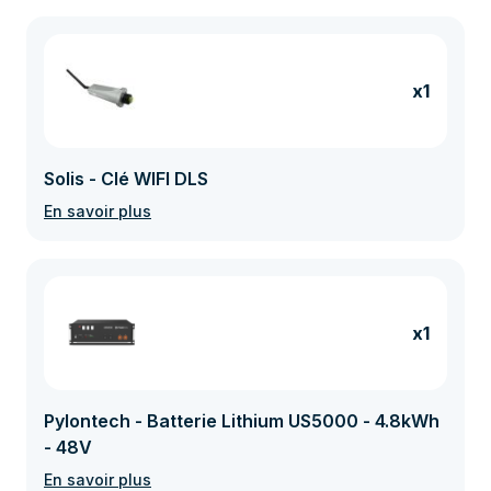
x1
Solis - Clé WIFI DLS
En savoir plus
x1
Pylontech - Batterie Lithium US5000 - 4.8kWh
- 48V
En savoir plus