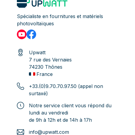
Spécialiste en fournitures et matériels
photovoltaïques
Upwatt
7 rue des Vernaies
74230 Thônes
France
+33.(0)9.70.70.97.50 (appel non
surtaxé)
Notre service client vous répond du
lundi au vendredi
de 9h à 12h et de 14h à 17h
info@upwatt.com