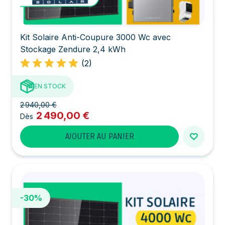
Kit Solaire Anti-Coupure 3000 Wc avec
Stockage Zendure 2,4 kWh
(2)
EN STOCK
2 940,00 €
2 490,00 €
Dès
AJOUTER AU PANIER
-30%