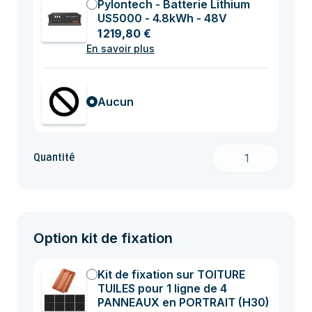
Pylontech - Batterie Lithium
US5000 - 4.8kWh - 48V
1 219,80 €
En savoir plus
Aucun
Quantité
Option kit de fixation
Kit de fixation sur TOITURE
TUILES pour 1 ligne de 4
PANNEAUX en PORTRAIT (H30)