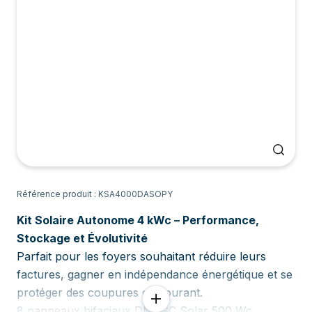
Référence produit : KSA4000DASOPY
Kit Solaire Autonome 4 kWc – Performance,
Stockage et Évolutivité
Parfait pour les foyers souhaitant réduire leurs
factures, gagner en indépendance énergétique et se
protéger des coupures de courant.
8 panneaux bifaciaux DMEGC Solar 500 Wc,