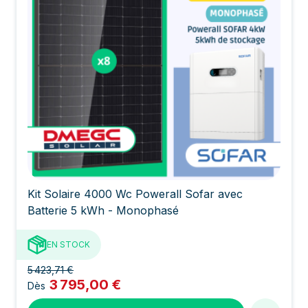
Kit Solaire 4000 Wc Powerall Sofar avec
Batterie 5 kWh - Monophasé
EN STOCK
5 423,71 €
3 795,00 €
Dès