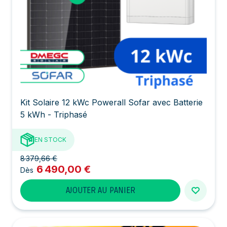
Kit Solaire 12 kWc Powerall Sofar avec Batterie
5 kWh - Triphasé
EN STOCK
8 379,66 €
6 490,00 €
Dès
AJOUTER AU PANIER