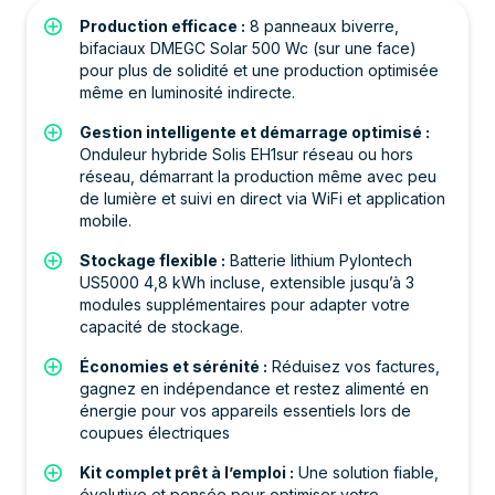
Production efficace :
8 panneaux biverre,
bifaciaux DMEGC Solar 500 Wc (sur une face)
pour plus de solidité et une production optimisée
même en luminosité indirecte.
Gestion intelligente et démarrage optimisé :
Onduleur hybride Solis EH1sur réseau ou hors
réseau, démarrant la production même avec peu
de lumière et suivi en direct via WiFi et application
mobile.
Stockage flexible :
Batterie lithium Pylontech
US5000 4,8 kWh incluse, extensible jusqu’à 3
modules supplémentaires pour adapter votre
capacité de stockage.
Économies et sérénité :
Réduisez vos factures,
gagnez en indépendance et restez alimenté en
énergie pour vos appareils essentiels lors de
coupues électriques
Kit complet prêt à l’emploi :
Une solution fiable,
évolutive et pensée pour optimiser votre