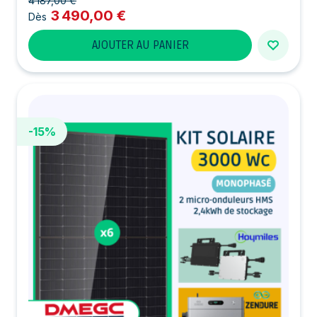
4 187,00 €
3 490,00 €
Dès
AJOUTER AU PANIER
-15%