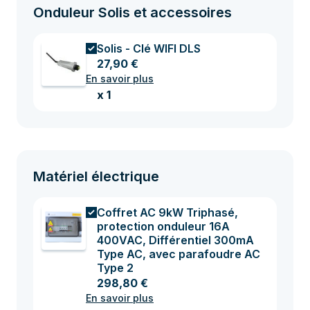
Onduleur Solis et accessoires
Solis - Clé WIFI DLS
27,90 €
En savoir plus
x 1
Matériel électrique
Coffret AC 9kW Triphasé,
protection onduleur 16A
400VAC, Différentiel 300mA
Type AC, avec parafoudre AC
Type 2
298,80 €
En savoir plus