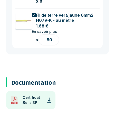
x 8
Fil de terre vert/jaune 6mm2
H07V-K - au mètre
1,68 €
En savoir plus
x
Documentation
Certificat
Solis 3P