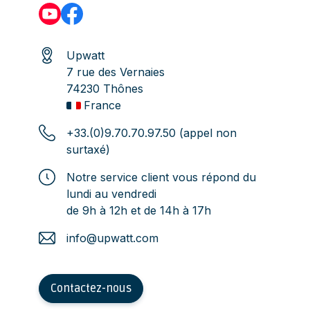
Upwatt
7 rue des Vernaies
74230 Thônes
France
+33.(0)9.70.70.97.50 (appel non
surtaxé)
Notre service client vous répond du
lundi au vendredi
de 9h à 12h et de 14h à 17h
info@upwatt.com
Contactez-nous