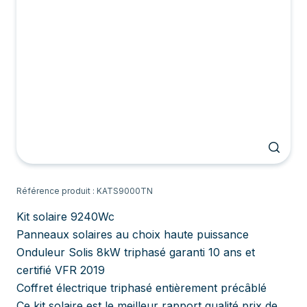
Référence produit : KATS9000TN
Kit solaire 9240Wc
Panneaux solaires au choix haute puissance
Onduleur Solis 8kW triphasé garanti 10 ans et
certifié VFR 2019
Coffret électrique triphasé entièrement précâblé
Ce kit solaire est le meilleur rapport qualité prix de