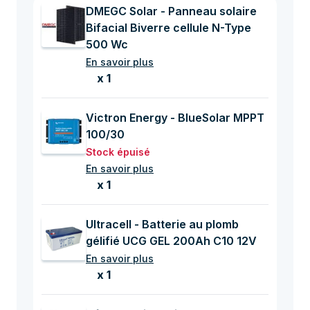
DMEGC Solar - Panneau solaire
Bifacial Biverre cellule N-Type
500 Wc
En savoir plus
x 1
Victron Energy - BlueSolar MPPT
100/30
Stock épuisé
En savoir plus
x 1
Ultracell - Batterie au plomb
gélifié UCG GEL 200Ah C10 12V
En savoir plus
x 1