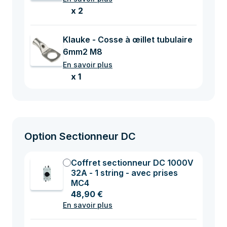
x 2
Klauke - Cosse à œillet tubulaire
6mm2 M8
En savoir plus
x 1
Option Sectionneur DC
Coffret sectionneur DC 1000V
32A - 1 string - avec prises
MC4
48,90 €
En savoir plus