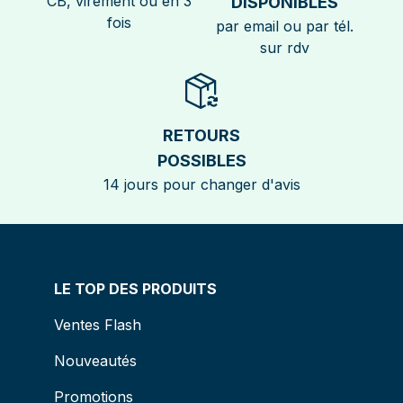
CB, virement ou en 3
DISPONIBLES
fois
par email ou par tél.
sur rdv
RETOURS
POSSIBLES
14 jours pour changer d'avis
LE TOP DES PRODUITS
Ventes Flash
Nouveautés
Promotions