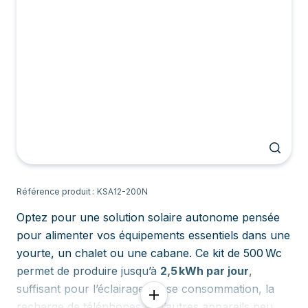
Référence produit : KSA12-200N
Optez pour une solution solaire autonome pensée
pour alimenter vos équipements essentiels dans une
yourte, un chalet ou une cabane. Ce kit de 500 Wc
permet de produire jusqu’à
2,5 kWh par jour
,
suffisant pour l’éclairage basse consommation, la
recharge de téléphones et d’autres appareils peu