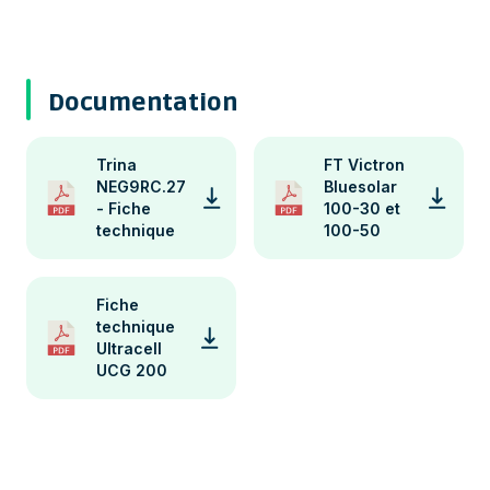
Documentation
Trina
FT Victron
NEG9RC.27
Bluesolar
- Fiche
100-30 et
technique
100-50
Fiche
technique
Ultracell
UCG 200