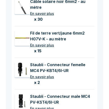
Câble solaire noir 6mm2 - au
mètre
En savoir plus
x 30
Fil de terre vert/jaune 6mm2
H07V-K - au mètre
En savoir plus
x 15
Staubli - Connecteur femelle
MC4 PV-KBT4/6I-UR
En savoir plus
x 2
Staubli - Connecteur male MC4
PV-KST4/6I-UR
En savoir plus