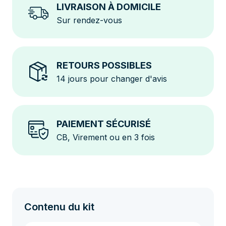
LIVRAISON À DOMICILE
Une solution complète et durable pour profiter de
Sur rendez-vous
l’énergie solaire partout, facilement et en toute
autonomie.
RETOURS POSSIBLES
14 jours pour changer d'avis
PAIEMENT SÉCURISÉ
CB, Virement ou en 3 fois
Contenu du kit