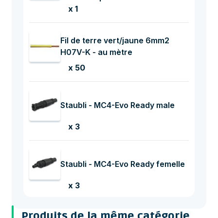
x 1
Fil de terre vert/jaune 6mm2
H07V-K - au mètre
x 50
Staubli - MC4-Evo Ready male
x 3
Staubli - MC4-Evo Ready femelle
x 3
Produits de la même catégorie