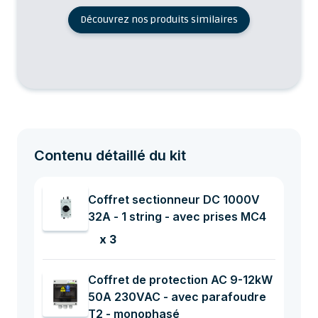
Découvrez nos produits similaires
Contenu détaillé du kit
Coffret sectionneur DC 1000V
32A - 1 string - avec prises MC4
x 3
Coffret de protection AC 9-12kW
50A 230VAC - avec parafoudre
T2 - monophasé