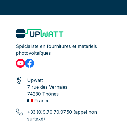
Spécialiste en fournitures et matériels
photovoltaïques
Upwatt
7 rue des Vernaies
74230 Thônes
France
+33.(0)9.70.70.97.50 (appel non
surtaxé)