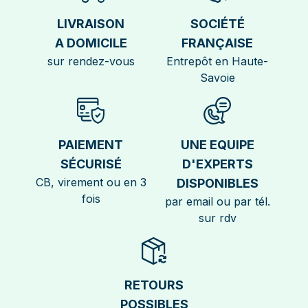
LIVRAISON
SOCIÉTÉ
A DOMICILE
FRANÇAISE
sur rendez-vous
Entrepôt en Haute-
Savoie
PAIEMENT
UNE EQUIPE
SÉCURISÉ
D'EXPERTS
CB, virement ou en 3
DISPONIBLES
fois
par email ou par tél.
sur rdv
RETOURS
POSSIBLES