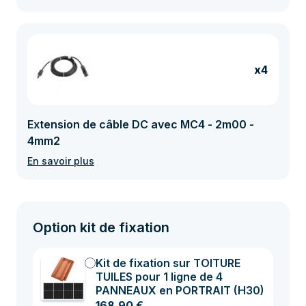
x4
Extension de câble DC avec MC4 - 2m00 -
4mm2
En savoir plus
Option kit de fixation
Kit de fixation sur TOITURE
TUILES pour 1 ligne de 4
PANNEAUX en PORTRAIT (H30)
168,90 €