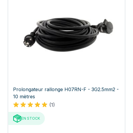
Prolongateur rallonge H07RN-F - 3G2.5mm2 -
10 mètres
(1)
EN STOCK