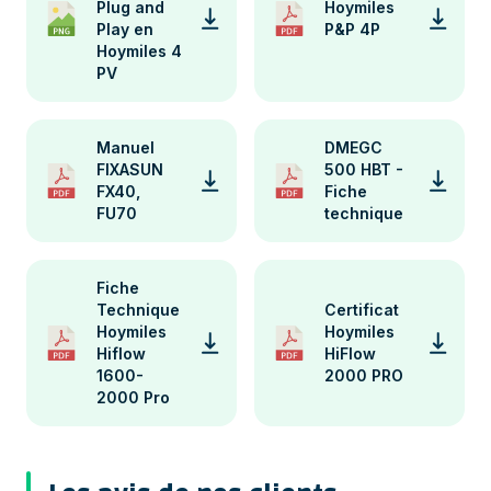
Plug and
Hoymiles
Play en
P&P 4P
Hoymiles 4
PV
Manuel
DMEGC
FIXASUN
500 HBT -
FX40,
Fiche
FU70
technique
Fiche
Technique
Certificat
Hoymiles
Hoymiles
Hiflow
HiFlow
1600-
2000 PRO
2000 Pro