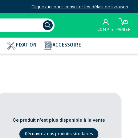
Cliquez ici pour consulter les délais de livraison
COMPTE
PANIER
FIXATION
ACCESSOIRE
Ce produit n'est plus disponible à la vente
Découvrez nos produits similaires