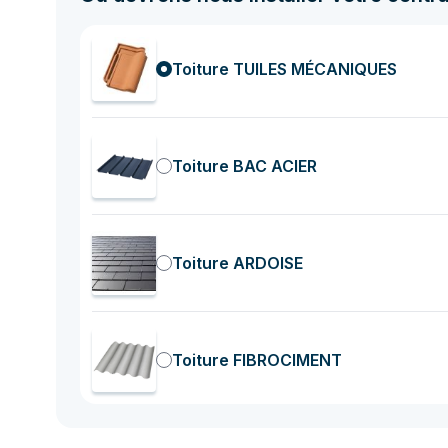
Toiture TUILES MÉCANIQUES
Toiture BAC ACIER
Toiture ARDOISE
Toiture FIBROCIMENT