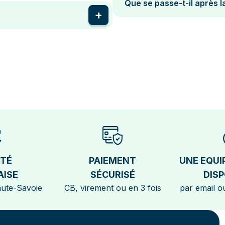
Que se passe-t-il après l
ÉTÉ
PAIEMENT
UNE EQUI
AISE
SÉCURISÉ
DISP
aute-Savoie
CB, virement ou en 3 fois
par email ou