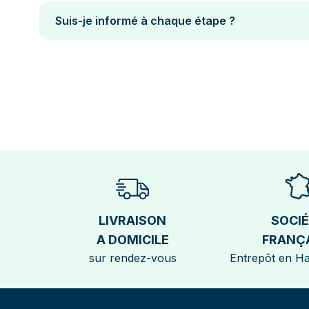
Suis-je informé à chaque étape ?
LIVRAISON
SOCI
A DOMICILE
FRANÇ
sur rendez-vous
Entrepôt en H