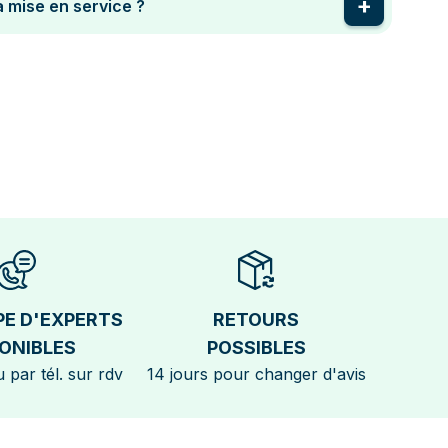
a mise en service ?
PE D'EXPERTS
RETOURS
ONIBLES
POSSIBLES
 par tél. sur rdv
14 jours pour changer d'avis