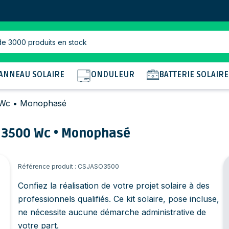
de 3000 produits en stock
ANNEAU SOLAIRE
ONDULEUR
BATTERIE SOLAIRE
0 Wc • Monophasé
 • 3500 Wc • Monophasé
Référence produit : CSJASO3500
Confiez la réalisation de votre projet solaire à des
professionnels qualifiés. Ce
kit solaire, pose incluse
,
ne nécessite aucune démarche administrative de
votre part.