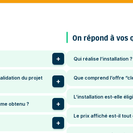
On répond à vos 
?
Qui réalise l’installation ?
lidation du projet
Que comprend l’offre “cl
L’installation est-elle él
isme obtenu ?
Le prix affiché est-il tou