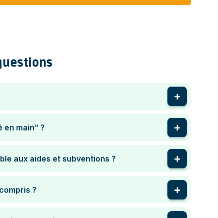
questions
é en main” ?
igible aux aides et subventions ?
t compris ?