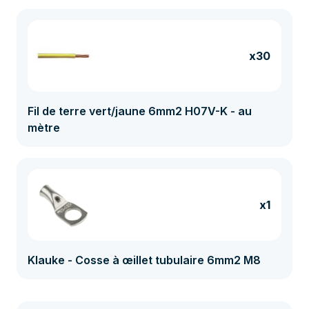
x30
Fil de terre vert/jaune 6mm2 H07V-K - au
mètre
x1
Klauke - Cosse à œillet tubulaire 6mm2 M8