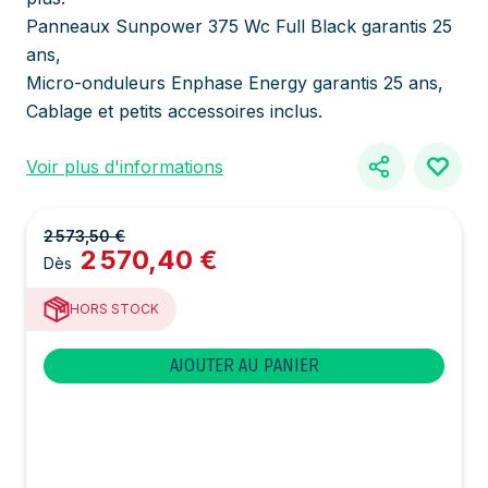
Panneaux Sunpower 375 Wc Full Black garantis 25
ans,
Micro-onduleurs Enphase Energy garantis 25 ans,
Cablage et petits accessoires inclus.
Voir plus d'informations
2 573,50 €
2 570,40 €
Dès
HORS STOCK
AJOUTER AU PANIER