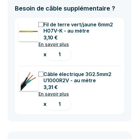
Besoin de câble supplémentaire ?
Fil de terre vert/jaune 6mm2
H07V-K - au mètre
3,10 €
En savoir plus
x
Câble électrique 3G2.5mm2
U1000R2V - au mètre
3,31 €
En savoir plus
x