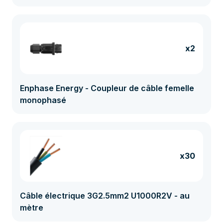
x2
Enphase Energy - Coupleur de câble femelle
monophasé
x30
Câble électrique 3G2.5mm2 U1000R2V - au
mètre