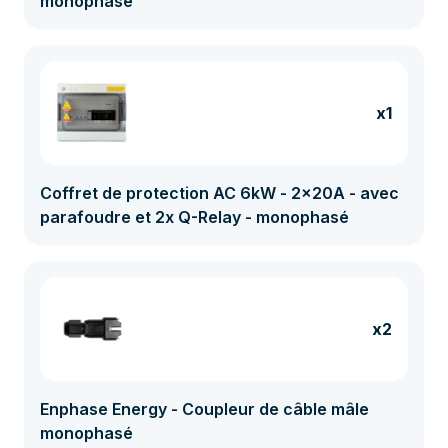
monophasé
x1
Coffret de protection AC 6kW - 2x20A - avec
parafoudre et 2x Q-Relay - monophasé
x2
Enphase Energy - Coupleur de câble mâle
monophasé