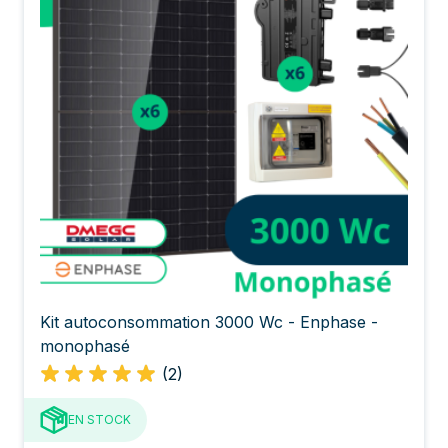
Kit autoconsommation 3000 Wc - Enphase -
monophasé
(2)
EN STOCK