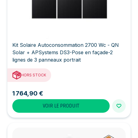
Kit Solaire Autoconsommation 2700 Wc - QN
Solar + APSystems DS3-Pose en façade-2
lignes de 3 panneaux portrait
HORS STOCK
1 764,90 €
VOIR LE PRODUIT