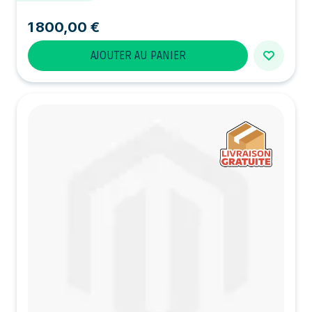
1 800,00 €
AJOUTER AU PANIER