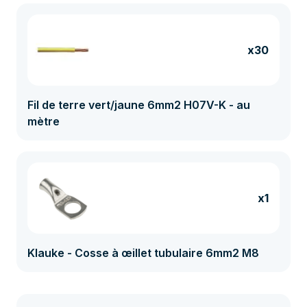
x30
Fil de terre vert/jaune 6mm2 H07V-K - au
mètre
x1
Klauke - Cosse à œillet tubulaire 6mm2 M8