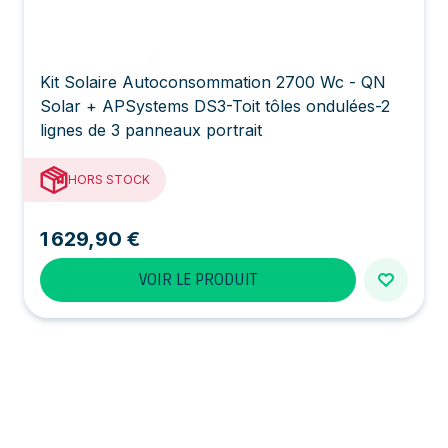
Kit Solaire Autoconsommation 2700 Wc - QN
Solar + APSystems DS3-Toit tôles ondulées-2
lignes de 3 panneaux portrait
HORS STOCK
1 629,90 €
VOIR LE PRODUIT