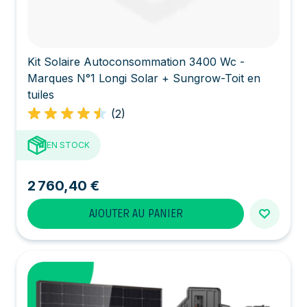
Kit Solaire Autoconsommation 3400 Wc -
Marques N°1 Longi Solar + Sungrow-Toit en
tuiles
(2)
EN STOCK
2 760,40 €
AJOUTER AU PANIER