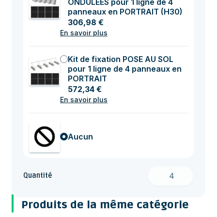
ONDULÉES pour 1 ligne de 4
panneaux en PORTRAIT (H30)
306,98 €
En savoir plus
Kit de fixation POSE AU SOL
pour 1 ligne de 4 panneaux en
PORTRAIT
572,34 €
En savoir plus
Aucun
Quantité
Produits de la même catégorie