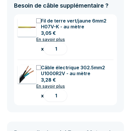
Besoin de câble supplémentaire ?
Fil de terre vert/jaune 6mm2
H07V-K - au mètre
3,05 €
En savoir plus
x
Câble électrique 3G2.5mm2
U1000R2V - au mètre
3,28 €
En savoir plus
x