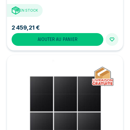
EN STOCK
2 459,21 €
AJOUTER AU PANIER