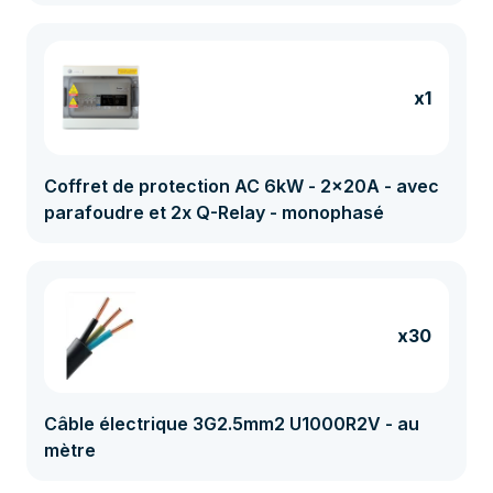
x1
Coffret de protection AC 6kW - 2x20A - avec
parafoudre et 2x Q-Relay - monophasé
x30
Câble électrique 3G2.5mm2 U1000R2V - au
mètre