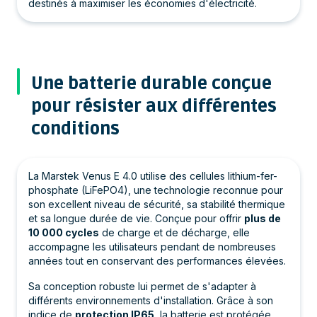
destinés à maximiser les économies d'électricité.
Une batterie durable conçue
pour résister aux différentes
conditions
La Marstek Venus E 4.0 utilise des cellules lithium-fer-
phosphate (LiFePO4), une technologie reconnue pour
son excellent niveau de sécurité, sa stabilité thermique
et sa longue durée de vie. Conçue pour offrir
plus de
10 000 cycles
de charge et de décharge, elle
accompagne les utilisateurs pendant de nombreuses
années tout en conservant des performances élevées.
Sa conception robuste lui permet de s'adapter à
différents environnements d'installation. Grâce à son
indice de
protection IP65
, la batterie est protégée