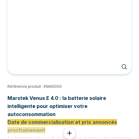
Référence produit : KMA5000
Marstek Venus E 4.0 : la batterie solaire
intelligente pour optimiser votre
autoconsommation
Date de commercialisation et prix annoncés
prochainement
La Marstek Venus E 4.0 est une batterie de stockage