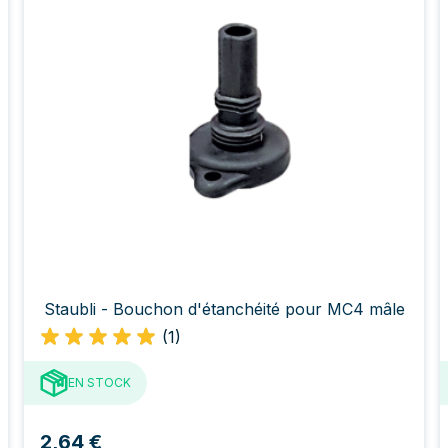
Staubli - Bouchon d'étanchéité pour MC4 mâle
(1)
EN STOCK
2,64 €