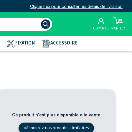
Cliquez ici pour consulter les délais de livraison
COMPTE
PANIER
FIXATION
ACCESSOIRE
Ce produit n'est plus disponible à la vente
Découvrez nos produits similaires