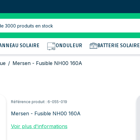
de 3000 produits en stock
ANNEAU SOLAIRE
ONDULEUR
BATTERIE SOLAIRE
que
/
Mersen - Fusible NH00 160A
Référence produit : 6-055-019
Mersen - Fusible NH00 160A
Voir plus d'informations