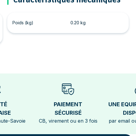
Caractéristiques mécaniques
Poids (kg)
0.20 kg
ÉTÉ
PAIEMENT
UNE EQUI
AISE
SÉCURISÉ
DISP
aute-Savoie
CB, virement ou en 3 fois
par email ou