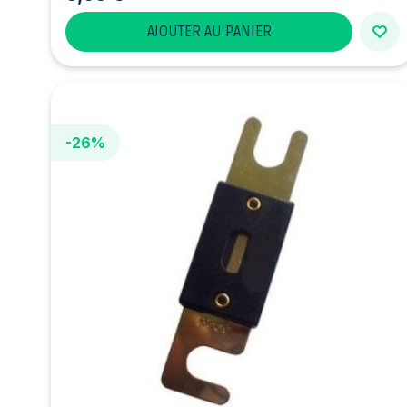
AJOUTER AU PANIER
-26%