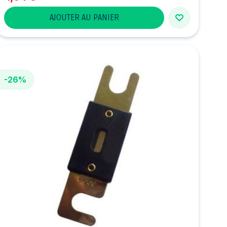
AJOUTER AU PANIER
-26%