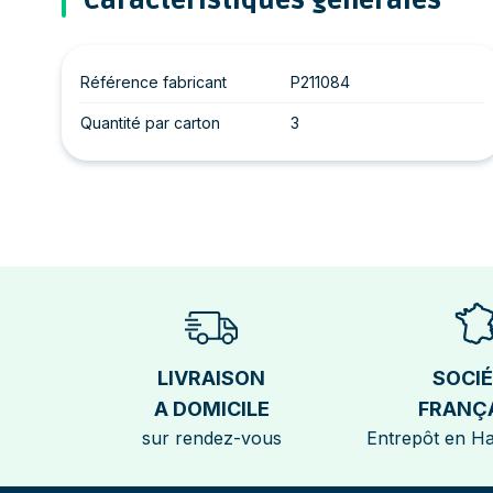
Caractéristiques générales
Référence fabricant
P211084
Quantité par carton
3
LIVRAISON
SOCI
A DOMICILE
FRANÇ
sur rendez-vous
Entrepôt en H