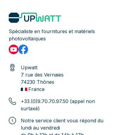
Spécialiste en fournitures et matériels
photovoltaïques
Upwatt
7 rue des Vernaies
74230 Thônes
France
+33.(0)9.70.70.97.50 (appel non
surtaxé)
Notre service client vous répond du
lundi au vendredi