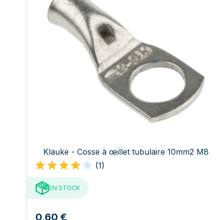
Klauke - Cosse à œillet tubulaire 10mm2 M8
(1)
EN STOCK
0,60 €