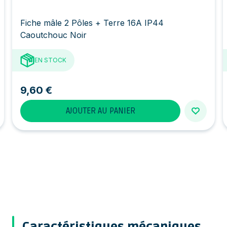
Fiche mâle 2 Pôles + Terre 16A IP44
Caoutchouc Noir
EN STOCK
9,60 €
AJOUTER AU PANIER