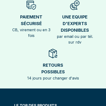
PAIEMENT
UNE EQUIPE
SÉCURISÉ
D'EXPERTS
CB, virement ou en 3
DISPONIBLES
fois
par email ou par tél.
sur rdv
RETOURS
POSSIBLES
14 jours pour changer d'avis
LE TOP DES PRODUITS