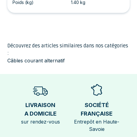
Poids (kg)
1.40 kg
Découvrez des articles similaires dans nos catégories
:
Câbles courant alternatif
LIVRAISON
SOCIÉTÉ
A DOMICILE
FRANÇAISE
sur rendez-vous
Entrepôt en Haute-
Savoie