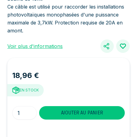
Ce câble est utilisé pour raccorder les installations
photovoltaïques monophasées d'une puissance
maximale de 3,7kW. Protection requise de 20A en
amont.
Voir plus d'informations
18,96 €
EN STOCK
Quantité
AJOUTER AU PANIER