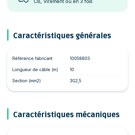
CB, Virement ou en 3 fois
Caractéristiques générales
Référence fabricant
10058803
Longueur de câble (m)
10
Section (mm2)
3G2,5
Caractéristiques mécaniques