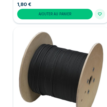
1,80 €
AJOUTER AU PANIER