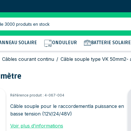
de 3000 produits en stock
ANNEAU SOLAIRE
ONDULEUR
BATTERIE SOLAIRE
Câbles courant continu
/
Câble souple type VK 50mm2- 
 mètre
Référence produit : 4-067-004
Câble souple pour le raccordementla puissance en
basse tension (12V/24/48V)
Voir plus d'informations