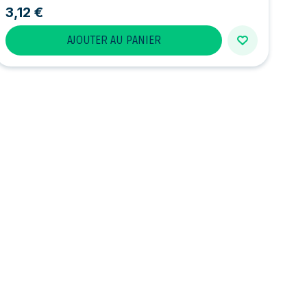
3,12 €
AJOUTER AU PANIER