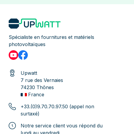
Spécialiste en fournitures et matériels
photovoltaïques
Upwatt
7 rue des Vernaies
74230 Thônes
France
+33.(0)9.70.70.97.50 (appel non
surtaxé)
Notre service client vous répond du
lundi au vendredi