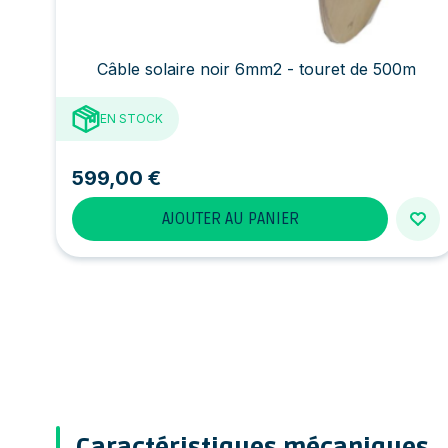
Câble solaire noir 6mm2 - touret de 500m
EN STOCK
599,00 €
AJOUTER AU PANIER