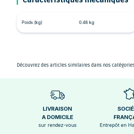
Caractéristiques mécaniques
Poids (kg)
0.48 kg
Découvrez des articles similaires dans nos catégories
LIVRAISON
SOCI
A DOMICILE
FRANÇ
sur rendez-vous
Entrepôt en H