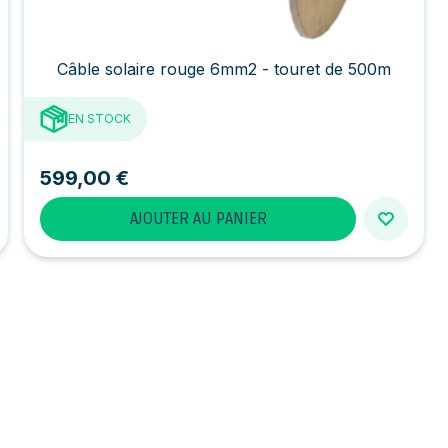
Câble solaire rouge 6mm2 - touret de 500m
EN STOCK
599,00 €
AJOUTER AU PANIER