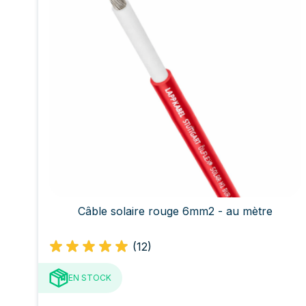
Câble solaire rouge 6mm2 - au mètre
(12)
EN STOCK