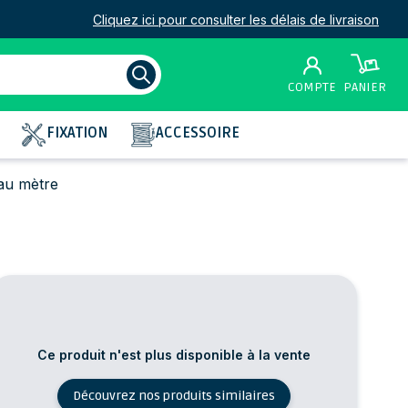
Cliquez ici pour consulter les délais de livraison
COMPTE
PANIER
FIXATION
ACCESSOIRE
au mètre
Ce produit n'est plus disponible à la vente
Découvrez nos produits similaires