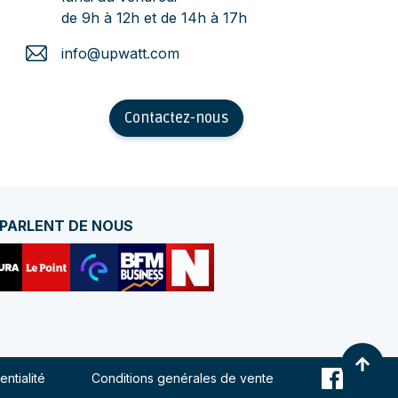
de 9h à 12h et de 14h à 17h
info@upwatt.com
Contactez-nous
 PARLENT DE NOUS
entialité
Conditions genérales de vente