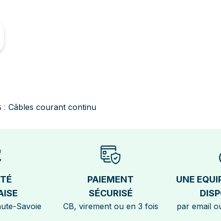
Câbles courant continu
 :
ÉTÉ
PAIEMENT
UNE EQUI
AISE
SÉCURISÉ
DISP
aute-Savoie
CB, virement ou en 3 fois
par email ou