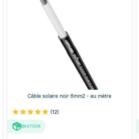
Câble solaire noir 6mm2 - au mètre
(12)
EN STOCK