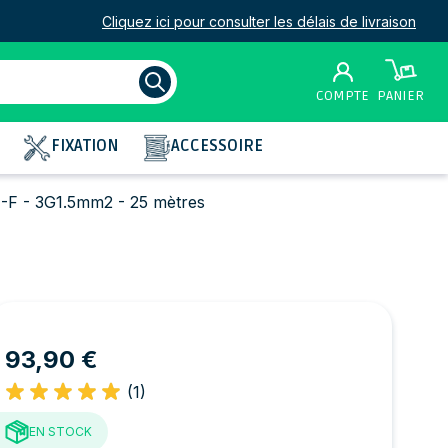
Cliquez ici pour consulter les délais de livraison
COMPTE
PANIER
FIXATION
ACCESSOIRE
-F - 3G1.5mm2 - 25 mètres
93,90 €
(1)
EN STOCK