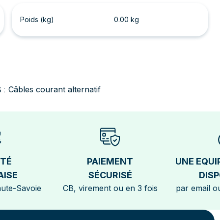
Poids (kg)
0.00 kg
Câbles courant alternatif
 :
ÉTÉ
PAIEMENT
UNE EQUI
AISE
SÉCURISÉ
DISP
aute-Savoie
CB, virement ou en 3 fois
par email ou