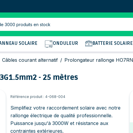
de 3000 produits en stock
ANNEAU SOLAIRE
ONDULEUR
BATTERIE SOLAIRE
Câbles courant alternatif
/
Prolongateur rallonge HO7RN
 3G1.5mm2 - 25 mètres
Référence produit : 4-068-004
Simplifiez votre raccordement solaire avec notre
rallonge électrique de qualité professionnelle.
Puissance jusqu'à 3000W et résistance aux
contraintes extérieures.