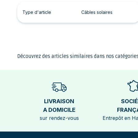
Type d'article
Câbles solaires
Découvrez des articles similaires dans nos catégories
LIVRAISON
SOCI
A DOMICILE
FRANÇ
sur rendez-vous
Entrepôt en H