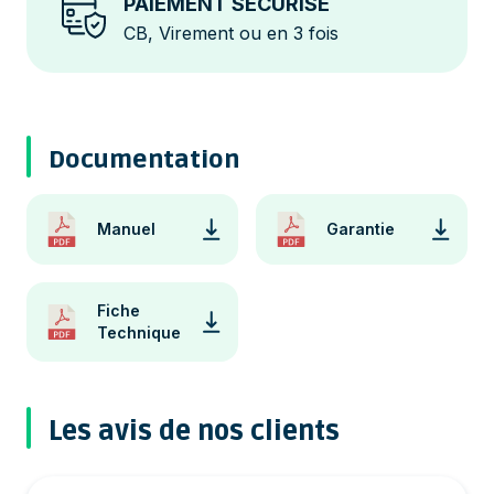
PAIEMENT SÉCURISÉ
CB, Virement ou en 3 fois
Documentation
Manuel
Garantie
Fiche
Technique
Les avis de nos clients