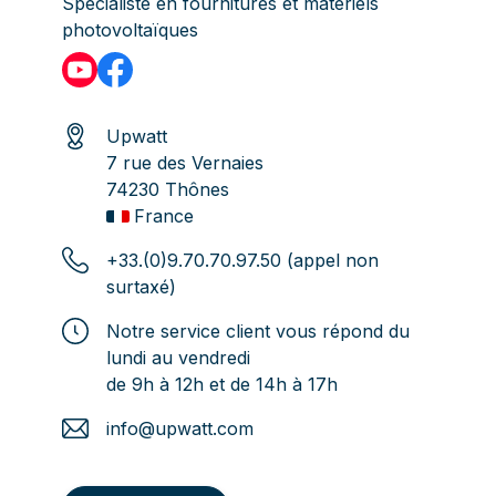
Spécialiste en fournitures et matériels
photovoltaïques
Upwatt
7 rue des Vernaies
74230 Thônes
France
+33.(0)9.70.70.97.50 (appel non
surtaxé)
Notre service client vous répond du
lundi au vendredi
de 9h à 12h et de 14h à 17h
info@upwatt.com