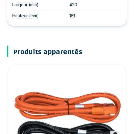
Largeur (mm)
420
Hauteur (mm)
161
Produits apparentés