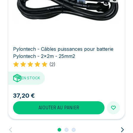
Pylontech - Câbles puissances pour batterie
Pylontech - 2x2m - 25mm2
(2)
EN STOCK
37,20 €
AJOUTER AU PANIER