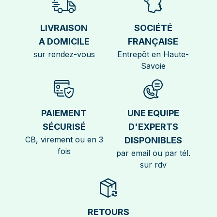
LIVRAISON
SOCIÉTÉ
A DOMICILE
FRANÇAISE
sur rendez-vous
Entrepôt en Haute-
Savoie
PAIEMENT
UNE EQUIPE
SÉCURISÉ
D'EXPERTS
CB, virement ou en 3
DISPONIBLES
fois
par email ou par tél.
sur rdv
RETOURS