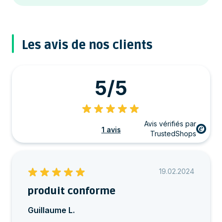
Les avis de nos clients
5/5
Avis vérifiés par
1 avis
TrustedShops
19.02.2024
produit conforme
Guillaume L.