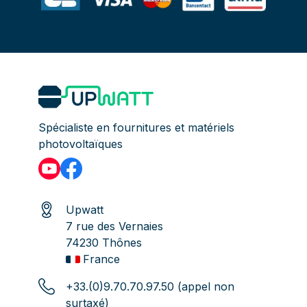
Spécialiste en fournitures et matériels
photovoltaïques
Upwatt
7 rue des Vernaies
74230 Thônes
France
+33.(0)9.70.70.97.50 (appel non
surtaxé)