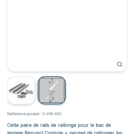
Référence produit : 3-018-002
Cette paire de rails de rallonge pour le bac de
lestage Renusol Console + permet de rallonger les