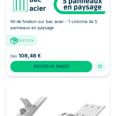
Kit de fixation sur bac acier - 1 colonne de 5
panneaux en paysage
EN STOCK
108,48 €
Dès
AJOUTER AU PANIER