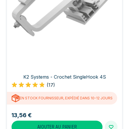
K2 Systems - Crochet SingleHook 4S
(17)
EN STOCK FOURNISSEUR, EXPÉDIÉ DANS 10-12 JOURS
13,56 €
AJOUTER AU PANIER