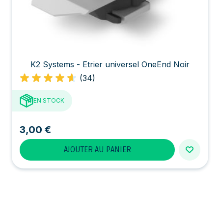
K2 Systems - Etrier universel OneEnd Noir
(34)
EN STOCK
3,00 €
AJOUTER AU PANIER