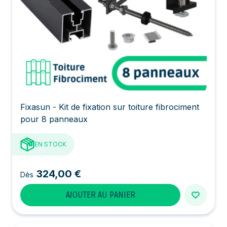
Fixasun - Kit de fixation sur toiture fibrociment
pour 8 panneaux
EN STOCK
324,00 €
Dès
AJOUTER AU PANIER