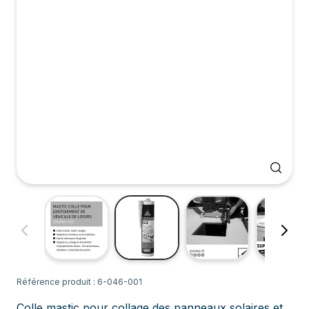
Référence produit : 6-046-001
Colle mastic pour collage des panneaux solaires et