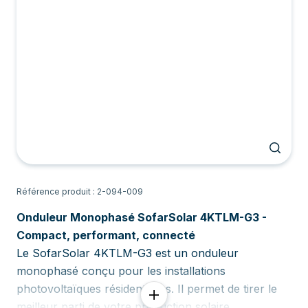
Référence produit : 2-094-009
Onduleur Monophasé SofarSolar 4KTLM-G3 -
Compact, performant, connecté
Le SofarSolar 4KTLM-G3 est un onduleur
monophasé conçu pour les installations
photovoltaïques résidentielles. Il permet de tirer le
meilleur parti de votre production solaire.