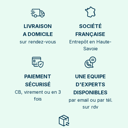
LIVRAISON
SOCIÉTÉ
A DOMICILE
FRANÇAISE
sur rendez-vous
Entrepôt en Haute-
Savoie
PAIEMENT
UNE EQUIPE
SÉCURISÉ
D'EXPERTS
CB, virement ou en 3
DISPONIBLES
fois
par email ou par tél.
sur rdv