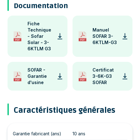
Documentation
Fiche
Technique
Manuel
- Sofar
SOFAR 3-
Solar - 3-
6KTLM-G3
6KTLM G3
SOFAR -
Certificat
Garantie
3-6K-G3
d'usine
SOFAR
Caractéristiques générales
Garantie fabricant (ans)
10 ans