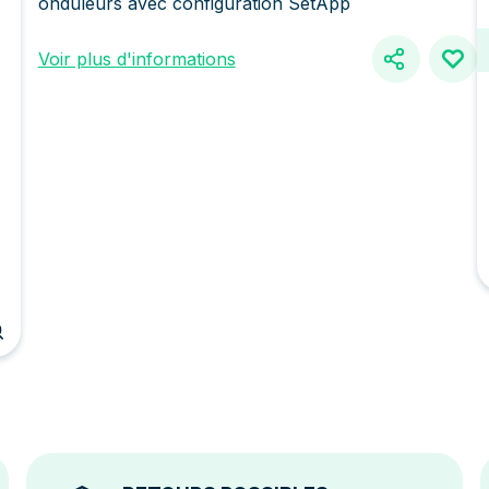
onduleurs avec configuration SetApp
Voir plus d'informations