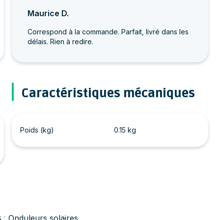
Maurice D.
Correspond à la commande. Parfait, livré dans les
délais. Rien à redire.
Caractéristiques mécaniques
Poids (kg)
0.15 kg
Onduleurs solaires
 :