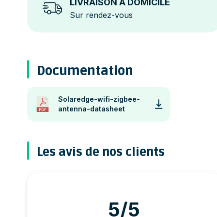
LIVRAISON À DOMICILE
Sur rendez-vous
Documentation
Solaredge-wifi-zigbee-
antenna-datasheet
Les avis de nos clients
5/5