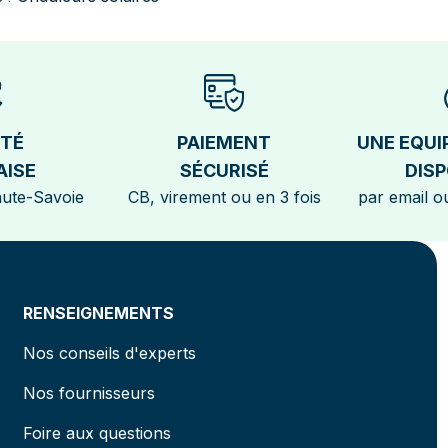
ÉTÉ
PAIEMENT
UNE EQUI
AISE
SÉCURISÉ
DISP
aute-Savoie
CB, virement ou en 3 fois
par email ou
RENSEIGNEMENTS
Nos conseils d'experts
Nos fournisseurs
Foire aux questions