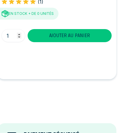
(1)
EN STOCK
+ DE 0 UNITÉS
Quantité
AJOUTER AU PANIER