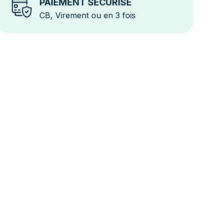
PAIEMENT SÉCURISÉ
CB, Virement ou en 3 fois