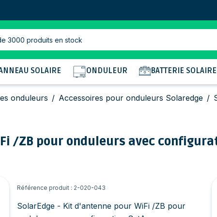
de 3000 produits en stock
ANNEAU SOLAIRE
ONDULEUR
BATTERIE SOLAIRE
es onduleurs
/
Accessoires pour onduleurs Solaredge
/
iFi /ZB pour onduleurs avec configura
Référence produit : 2-020-043
SolarEdge - Kit d'antenne pour WiFi /ZB pour