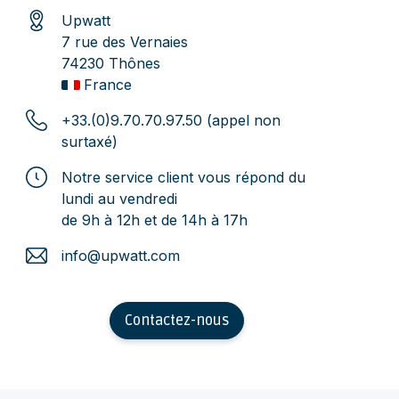
Upwatt
7 rue des Vernaies
74230 Thônes
France
+33.(0)9.70.70.97.50 (appel non
surtaxé)
Notre service client vous répond du
lundi au vendredi
de 9h à 12h et de 14h à 17h
info@upwatt.com
Contactez-nous