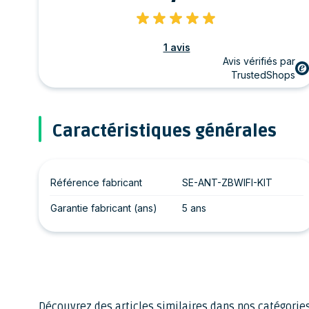
1 avis
Avis vérifiés par
TrustedShops
Caractéristiques générales
Référence fabricant
SE-ANT-ZBWIFI-KIT
Garantie fabricant (ans)
5 ans
Découvrez des articles similaires dans nos catégories