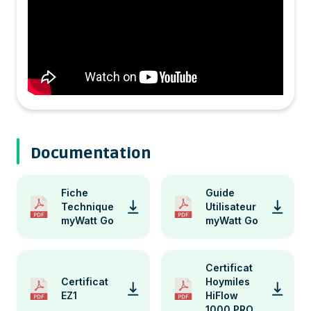
Documentation
Fiche
Guide
Technique
Utilisateur
myWatt Go
myWatt Go
Certificat
Certificat
Hoymiles
EZ1
HiFlow
1000 PRO