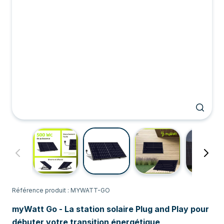
Référence produit : MYWATT-GO
myWatt Go - La station solaire Plug and Play pour
débuter votre transition énergétique