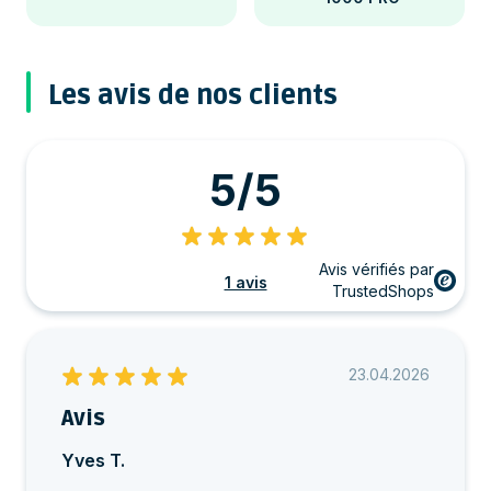
Les avis de nos clients
5/5
Avis vérifiés par
1 avis
TrustedShops
23.04.2026
Avis
Yves T.