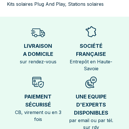
Kits solaires Plug And Play
,
Stations solaires
LIVRAISON
SOCIÉTÉ
A DOMICILE
FRANÇAISE
sur rendez-vous
Entrepôt en Haute-
Savoie
PAIEMENT
UNE EQUIPE
SÉCURISÉ
D'EXPERTS
CB, virement ou en 3
DISPONIBLES
fois
par email ou par tél.
sur rdv