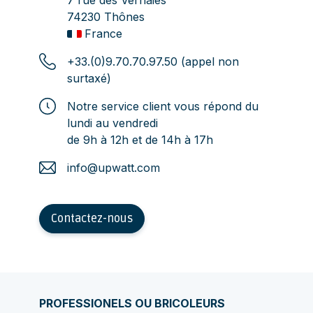
7 rue des Vernaies
74230 Thônes
France
+33.(0)9.70.70.97.50 (appel non
surtaxé)
Notre service client vous répond du
lundi au vendredi
de 9h à 12h et de 14h à 17h
info@upwatt.com
Contactez-nous
PROFESSIONELS OU BRICOLEURS