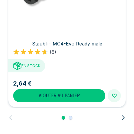
Staubli - MC4-Evo Ready male
(6)
EN STOCK
2,64 €
AJOUTER AU PANIER