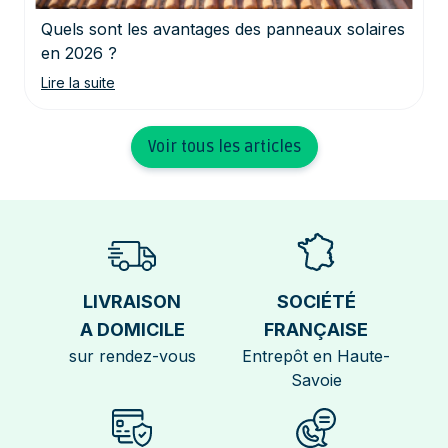
Quels sont les avantages des panneaux solaires
en 2026 ?
Lire la suite
Voir tous les articles
LIVRAISON
SOCIÉTÉ
A DOMICILE
FRANÇAISE
sur rendez-vous
Entrepôt en Haute-
Savoie