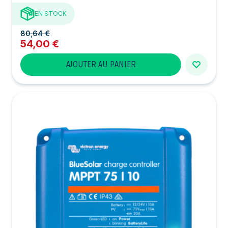
EN STOCK
80,64 €
54,00 €
AJOUTER AU PANIER