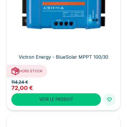
Victron Energy - BlueSolar MPPT 100/30
HORS STOCK
114,24 €
72,00 €
VOIR LE PRODUIT