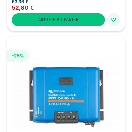
63,36 €
52,80 €
AJOUTER AU PANIER
-25%