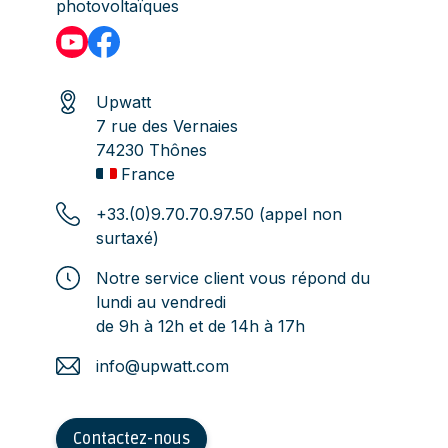
photovoltaïques
Upwatt
7 rue des Vernaies
74230 Thônes
France
+33.(0)9.70.70.97.50 (appel non
surtaxé)
Notre service client vous répond du
lundi au vendredi
de 9h à 12h et de 14h à 17h
info@upwatt.com
Contactez-nous