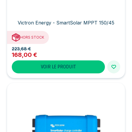
Victron Energy - SmartSolar MPPT 150/45
HORS STOCK
223,68 €
168,00 €
VOIR LE PRODUIT