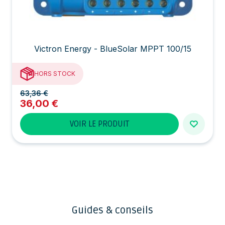
Victron Energy - BlueSolar MPPT 100/15
HORS STOCK
63,36 €
36,00 €
VOIR LE PRODUIT
Guides & conseils