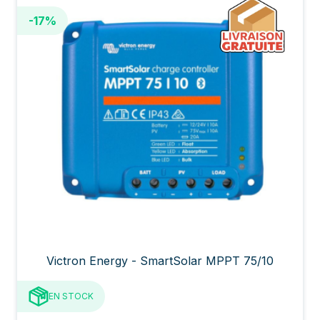
-17%
Victron Energy - SmartSolar MPPT 75/10
EN STOCK