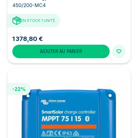
450/200-MC4
EN STOCK
1 UNITÉ
1 378,80 €
AJOUTER AU PANIER
-22%