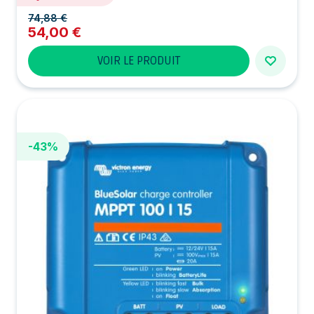
74,88 €
54,00 €
VOIR LE PRODUIT
-43%