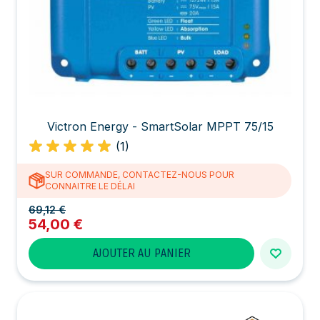
Victron Energy - SmartSolar MPPT 75/15
(1)
SUR COMMANDE, CONTACTEZ-NOUS POUR
CONNAITRE LE DÉLAI
69,12 €
54,00 €
AJOUTER AU PANIER