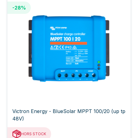
-28%
Victron Energy - BlueSolar MPPT 100/20 (up tp
48V)
HORS STOCK