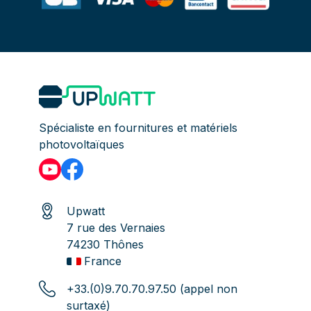
Spécialiste en fournitures et matériels
photovoltaïques
Upwatt
7 rue des Vernaies
74230 Thônes
France
+33.(0)9.70.70.97.50 (appel non
surtaxé)