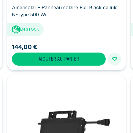
Amerisolar - Panneau solaire Full Black cellule
N-Type 500 Wc
EN STOCK
144,00 €
AJOUTER AU PANIER