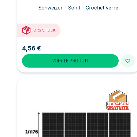
Schweizer - Solrif - Crochet verre
HORS STOCK
4,56 €
VOIR LE PRODUIT