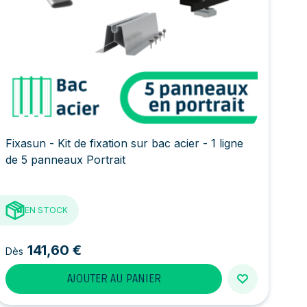
Fixasun - Kit de fixation sur bac acier - 1 ligne
de 5 panneaux Portrait
EN STOCK
141,60 €
Dès
AJOUTER AU PANIER