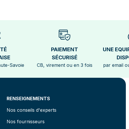
ÉTÉ
PAIEMENT
UNE EQUI
AISE
SÉCURISÉ
DISP
aute-Savoie
CB, virement ou en 3 fois
par email ou
RENSEIGNEMENTS
Nos conseils d'experts
Nos fournisseurs