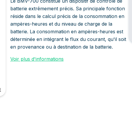
Le BMV-700 constitue un dispositif de contrôle de
batterie extrêmement précis. Sa principale fonction
réside dans le calcul précis de la consommation en
ampères-heures et du niveau de charge de la
batterie. La consommation en ampères-heures est
déterminée en intégrant le flux du courant, qu'il soit
en provenance ou à destination de la batterie.
Voir plus d'informations