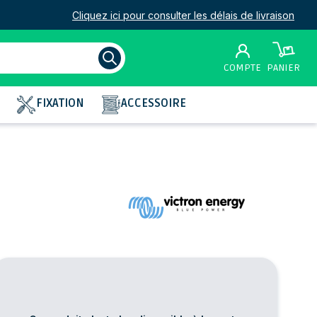
Cliquez ici pour consulter les délais de livraison
COMPTE
PANIER
FIXATION
ACCESSOIRE