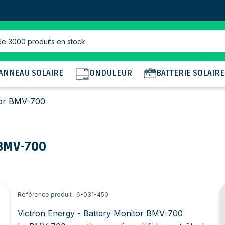
de 3000 produits en stock
ANNEAU SOLAIRE
ONDULEUR
BATTERIE SOLAIRE
tor BMV-700
 BMV-700
Référence produit : 6-031-450
Victron Energy - Battery Monitor BMV-700