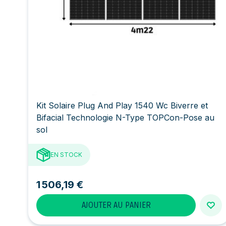
Kit Solaire Plug And Play 1540 Wc Biverre et
Bifacial Technologie N-Type TOPCon-Pose au
sol
EN STOCK
1 506,19 €
AJOUTER AU PANIER