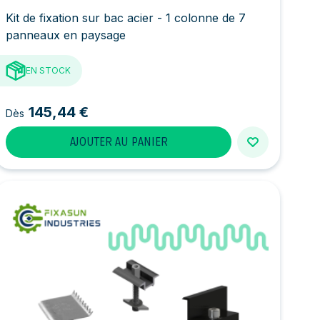
Kit de fixation sur bac acier - 1 colonne de 7
panneaux en paysage
EN STOCK
145,44 €
Dès
AJOUTER AU PANIER