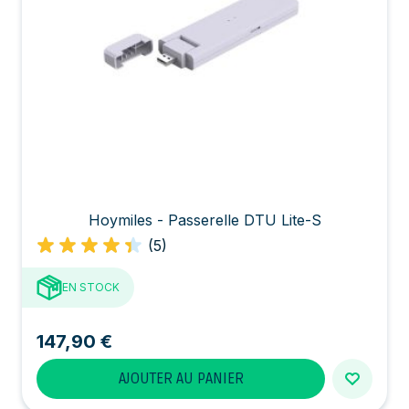
Hoymiles - Passerelle DTU Lite-S
(5)
EN STOCK
147,90 €
AJOUTER AU PANIER