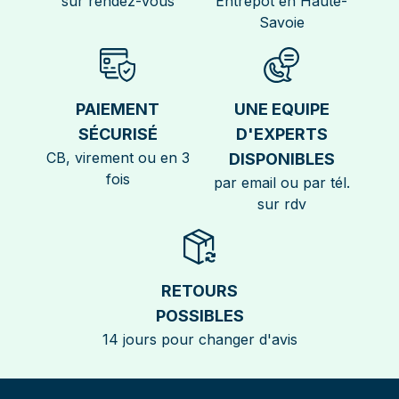
sur rendez-vous
Entrepôt en Haute-
Savoie
PAIEMENT
UNE EQUIPE
SÉCURISÉ
D'EXPERTS
CB, virement ou en 3
DISPONIBLES
fois
par email ou par tél.
sur rdv
RETOURS
POSSIBLES
14 jours pour changer d'avis