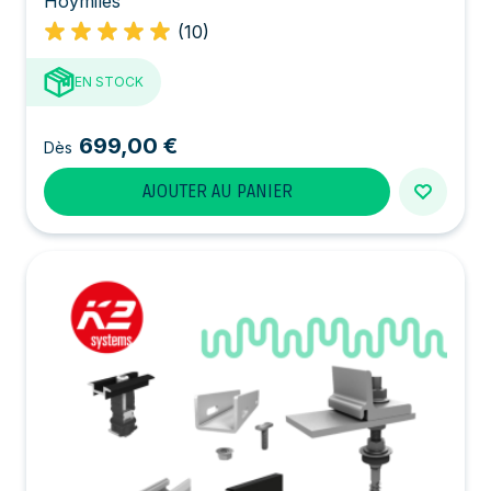
Hoymiles
(10)
EN STOCK
699,00 €
Dès
AJOUTER AU PANIER