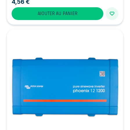
4,56 €
AJOUTER AU PANIER