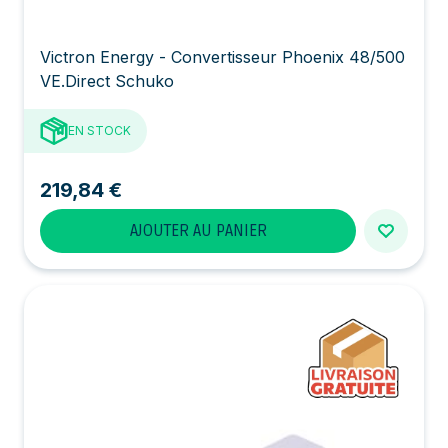
Victron Energy - Convertisseur Phoenix 48/500
VE.Direct Schuko
EN STOCK
219,84 €
AJOUTER AU PANIER