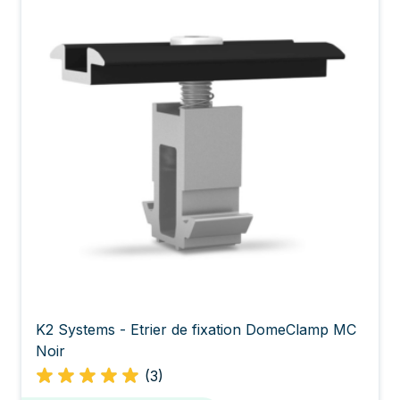
K2 Systems - Etrier de fixation DomeClamp MC
Noir
(3)