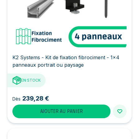
K2 Systems - Kit de fixation fibrociment - 1x4
panneaux portrait ou paysage
EN STOCK
239,28 €
Dès
AJOUTER AU PANIER