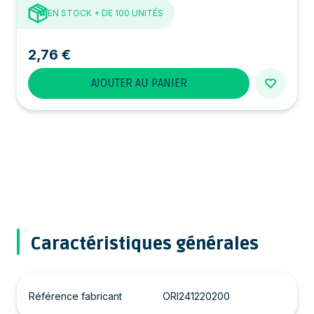
EN STOCK
+ DE 100 UNITÉS
2,76 €
AJOUTER AU PANIER
Caractéristiques générales
Référence fabricant
ORI241220200