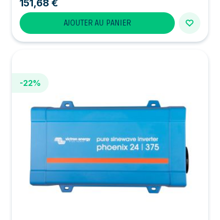
151,68 €
AJOUTER AU PANIER
-22%