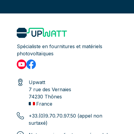
Spécialiste en fournitures et matériels
photovoltaïques
Upwatt
7 rue des Vernaies
74230 Thônes
France
+33.(0)9.70.70.97.50 (appel non
surtaxé)