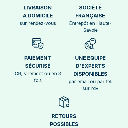
LIVRAISON
SOCIÉTÉ
A DOMICILE
FRANÇAISE
sur rendez-vous
Entrepôt en Haute-
Savoie
PAIEMENT
UNE EQUIPE
SÉCURISÉ
D'EXPERTS
CB, virement ou en 3
DISPONIBLES
fois
par email ou par tél.
sur rdv
RETOURS
POSSIBLES