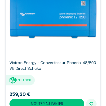
Victron Energy - Convertisseur Phoenix 48/800
VE.Direct Schuko
EN STOCK
259,20 €
AJOUTER AU PANIER