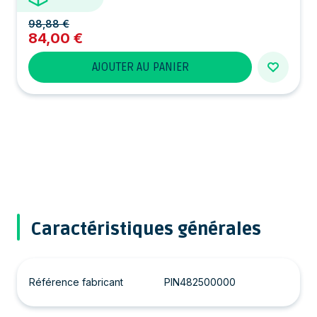
98,88 €
84,00 €
AJOUTER AU PANIER
Caractéristiques générales
Référence fabricant
PIN482500000