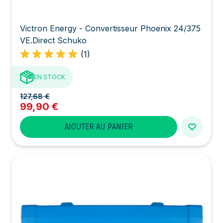
Victron Energy - Convertisseur Phoenix 24/375
VE.Direct Schuko
(1)
EN STOCK
127,68 €
99,90 €
AJOUTER AU PANIER