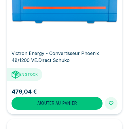
Victron Energy - Convertisseur Phoenix
48/1200 VE.Direct Schuko
EN STOCK
479,04 €
AJOUTER AU PANIER