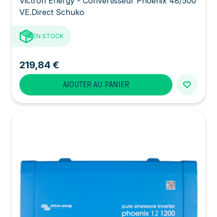
Victron Energy - Convertisseur Phoenix 48/500
VE.Direct Schuko
EN STOCK
219,84 €
AJOUTER AU PANIER