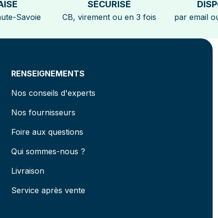
AISE
SÉCURISÉ
DISP
aute-Savoie
CB, virement ou en 3 fois
par email ou
RENSEIGNEMENTS
Nos conseils d'experts
Nos fournisseurs
Foire aux questions
Qui sommes-nous ?
Livraison
Service après vente