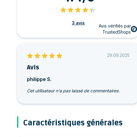
3 avis
Avis vérifiés par
TrustedShops
29.09.2025
Avis
philippe S.
Cet utilisateur n'a pas laissé de commentaires.
Caractéristiques générales