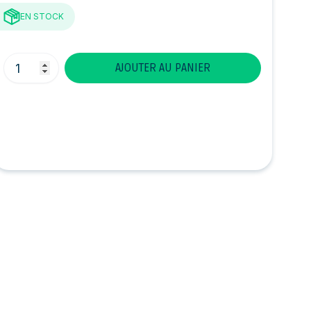
EN STOCK
Quantité
AJOUTER AU PANIER