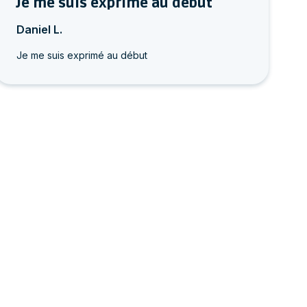
Je me suis exprimé au début
Daniel L.
Je me suis exprimé au début