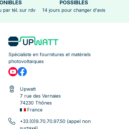
ONIBLES
POSSIBLES
 par tél. sur rdv
14 jours pour changer d'avis
Spécialiste en fournitures et matériels
photovoltaïques
Upwatt
7 rue des Vernaies
74230 Thônes
France
+33.(0)9.70.70.97.50 (appel non
surtaxé)