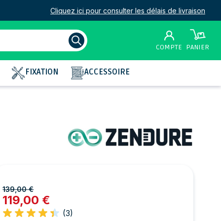
Cliquez ici pour consulter les délais de livraison
COMPTE
PANIER
FIXATION
ACCESSOIRE
139,00 €
119,00 €
(3)