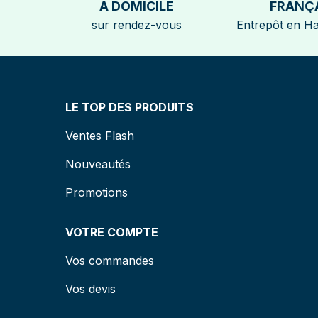
A DOMICILE
FRANÇ
sur rendez-vous
Entrepôt en H
LE TOP DES PRODUITS
Ventes Flash
Nouveautés
Promotions
VOTRE COMPTE
Vos commandes
Vos devis