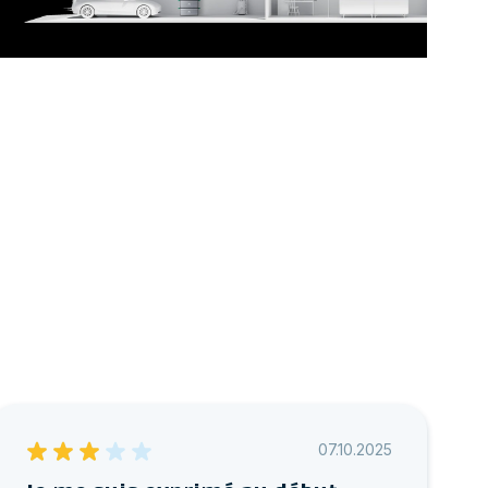
07.10.2025