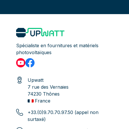
Spécialiste en fournitures et matériels
photovoltaïques
Upwatt
7 rue des Vernaies
74230 Thônes
France
+33.(0)9.70.70.97.50 (appel non
surtaxé)