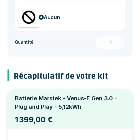
Aucun
Quantité
Récapitulatif de votre kit
Batterie Marstek - Venus-E Gen 3.0 -
Plug and Play - 5,12kWh
1 399,00 €