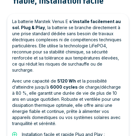
fiable, installation facile
La batterie Marstek Venus E
s’installe facilement au
sol. Plug & Play
, la batterie se branche directement à
une prise standard dédiée sans besoin de travaux
électriques complexes ni de compétences techniques
particulières. Elle utilise la technologie LiFePO4,
reconnue pour sa stabilité chimique, sa sécurité
renforcée et sa tolérance aux températures élevées,
ce qui réduit les risques de surchauffe ou de
surcharge.
Avec une capacité de
5120 Wh
et la possibilité
d’atteindre jusqu’à
6000 cycles
de charge/décharge
à 80 %, elle garantit une durée de vie de plus de 10
ans en usage quotidien. Robuste et ventilée pour une
dissipation thermique optimale, elle offre ainsi une
énergie fiable et continue, prête à alimenter vos
appareils domestiques ou vos systèmes solaires avec
tranquillité et sérénité.
Installation facile et rapide Plug and Play :