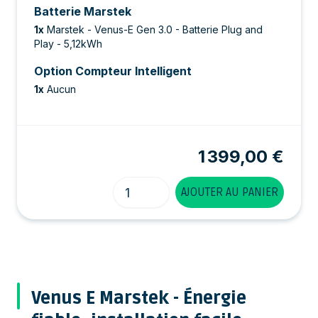
Batterie Marstek
1
x
Marstek - Venus-E Gen 3.0 - Batterie Plug and
Play - 5,12kWh
Option Compteur Intelligent
1
x
Aucun
1 399,00 €
Quantité
AJOUTER AU PANIER
Venus E Marstek - Énergie