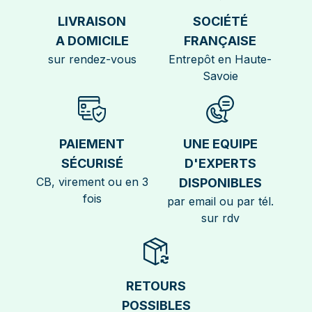
LIVRAISON
SOCIÉTÉ
A DOMICILE
FRANÇAISE
sur rendez-vous
Entrepôt en Haute-
Savoie
PAIEMENT
UNE EQUIPE
SÉCURISÉ
D'EXPERTS
CB, virement ou en 3
DISPONIBLES
fois
par email ou par tél.
sur rdv
RETOURS
POSSIBLES