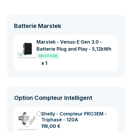
Batterie Marstek
Marstek - Venus-E Gen 3.0 -
Batterie Plug and Play - 5,12kWh
EN STOCK
x 1
Option Compteur Intelligent
Shelly - Compteur PRO3EM -
Triphasé - 120A
119,00 €