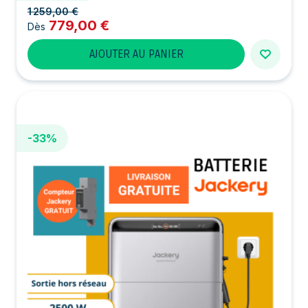
1 259,00 €
779,00 €
Dès
AJOUTER AU PANIER
-33%