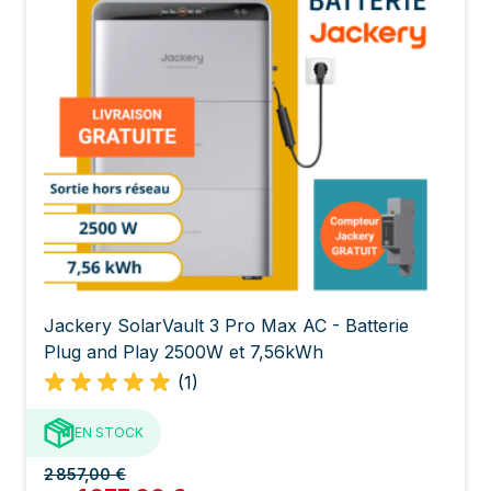
Jackery SolarVault 3 Pro Max AC - Batterie
Plug and Play 2500W et 7,56kWh
(1)
EN STOCK
2 857,00 €