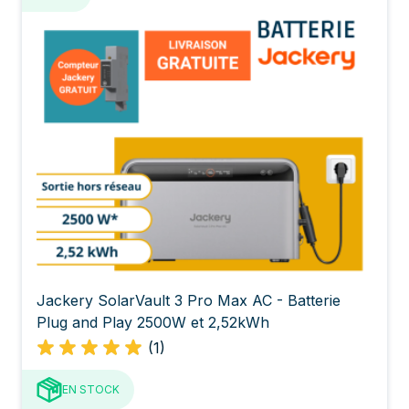
Jackery SolarVault 3 Pro Max AC - Batterie
Plug and Play 2500W et 2,52kWh
(1)
EN STOCK