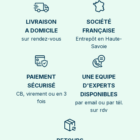
LIVRAISON
SOCIÉTÉ
A DOMICILE
FRANÇAISE
sur rendez-vous
Entrepôt en Haute-
Savoie
PAIEMENT
UNE EQUIPE
SÉCURISÉ
D'EXPERTS
CB, virement ou en 3
DISPONIBLES
fois
par email ou par tél.
sur rdv