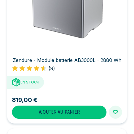
Zendure - Module batterie AB3000L - 2880 Wh
(9)
EN STOCK
819,00 €
AJOUTER AU PANIER