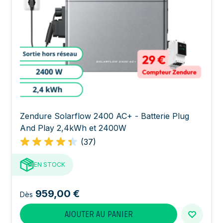
Zendure Solarflow 2400 AC+ - Batterie Plug
And Play 2,4kWh et 2400W
(37)
EN STOCK
959,00 €
Dès
AJOUTER AU PANIER