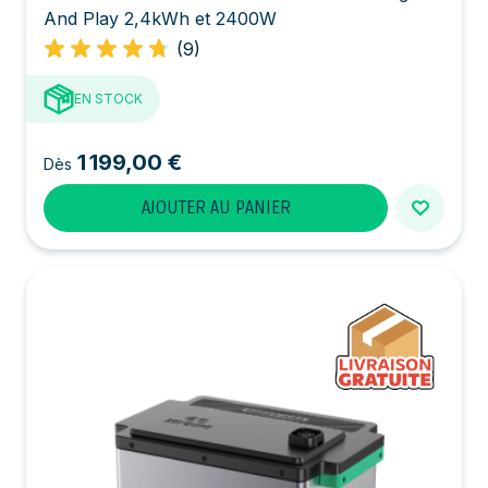
And Play 2,4kWh et 2400W
(9)
EN STOCK
1 199,00 €
Dès
AJOUTER AU PANIER