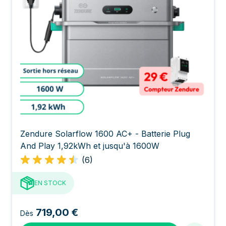
Zendure Solarflow 1600 AC+ - Batterie Plug
And Play 1,92kWh et jusqu'à 1600W
(6)
EN STOCK
719,00 €
Dès