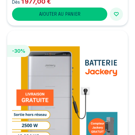
1 977,00 €
Dès
AJOUTER AU PANIER
-30%