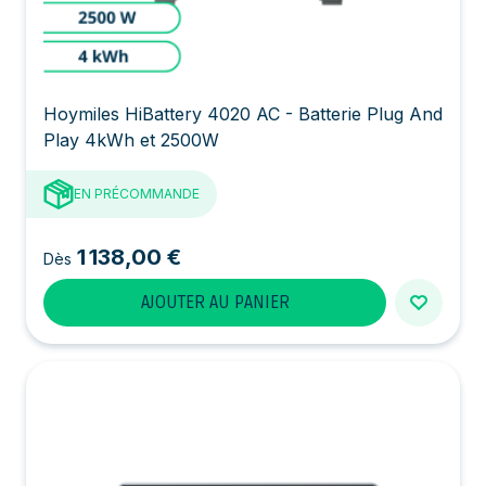
Hoymiles HiBattery 4020 AC - Batterie Plug And
Play 4kWh et 2500W
EN PRÉCOMMANDE
1 138,00 €
Dès
AJOUTER AU PANIER