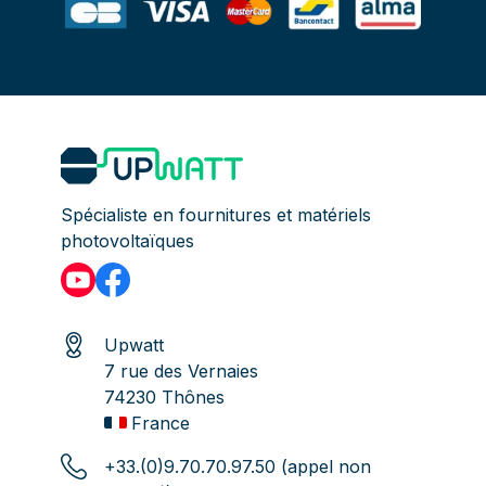
Spécialiste en fournitures et matériels
photovoltaïques
Upwatt
7 rue des Vernaies
74230 Thônes
France
+33.(0)9.70.70.97.50 (appel non