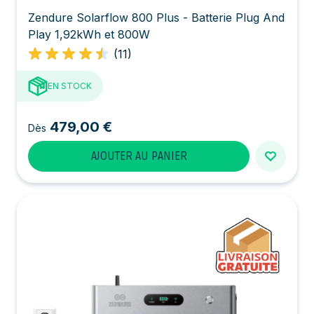
Zendure Solarflow 800 Plus - Batterie Plug And
Play 1,92kWh et 800W
(11)
EN STOCK
479,00 €
Dès
AJOUTER AU PANIER