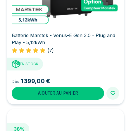
Batterie Marstek - Venus-E Gen 3.0 - Plug and
Play - 5,12kWh
(7)
EN STOCK
1 399,00 €
Dès
AJOUTER AU PANIER
-38%