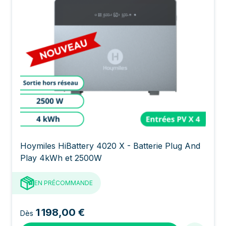
Hoymiles HiBattery 4020 X - Batterie Plug And
Play 4kWh et 2500W
EN PRÉCOMMANDE
1 198,00 €
Dès