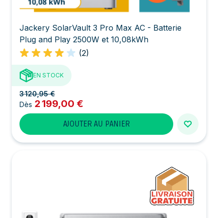
Jackery SolarVault 3 Pro Max AC - Batterie
Plug and Play 2500W et 10,08kWh
(2)
EN STOCK
3 120,95 €
2 199,00 €
Dès
AJOUTER AU PANIER